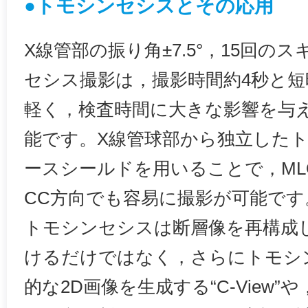
●トモシンセシスとその応用
X線管部の振り角±7.5°，15回の
セシス撮影は，撮影時間約4秒と
軽く，検査時間に大きな影響を与
能です。X線管球部から独立した
ースシールドを用いることで，ML
CC方向でも容易に撮影が可能です
トモシンセシスは断層像を再構成
けるだけではなく，さらにトモシ
的な2D画像を生成する“C-View