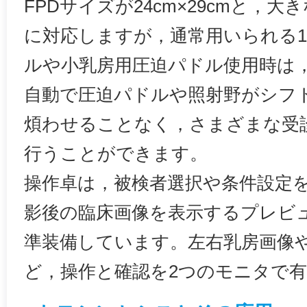
FPDサイズが24cm×29cmと，
に対応しますが，通常用いられる18
ルや小乳房用圧迫パドル使用時は
自動で圧迫パドルや照射野がシフ
煩わせることなく，さまざまな受
行うことができます。
操作卓は，被検者選択や条件設定
影後の臨床画像を表示するプレビ
準装備しています。左右乳房画像
ど，操作と確認を2つのモニタで