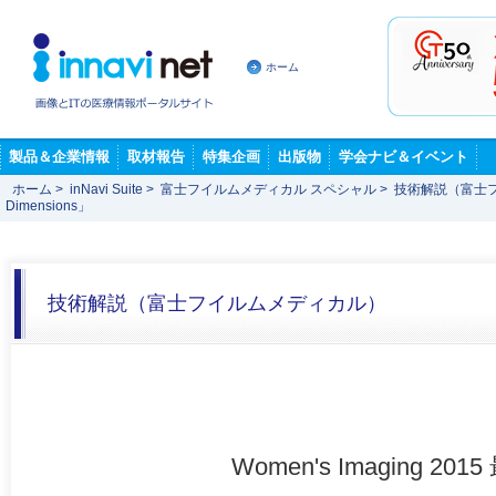
ホーム
製品＆企業情報
取材報告
特集企画
出版物
学会ナビ＆イベント
ホーム
>
inNavi Suite
>
富士フイルムメディカル スペシャル
>
技術解説（富士
Dimensions」
技術解説（富士フイルムメディカル）
Women's Imaging 201