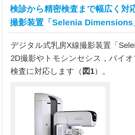
検診から精密検査まで幅広く対
撮影装置「Selenia Dimension
デジタル式乳房X線撮影装置「Selenia
2D撮影やトモシンセシス，バイ
検査に対応します（
図1
）。