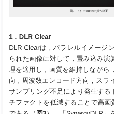
図2 IQ Retouchの操作画面
1．DLR Clear
DLR Clearは，パラレルイメージ
られた画像に対して，畳み込み演
理を適用し，画質を維持しながら
向，周波数エンコード方向，スラ
サンプリング不足により発生する
チファクトを低減することで高画
である（
図3
）。「SynergyDLR