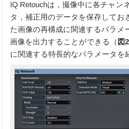
IQ Retouchは，撮像中に各チ
タ，補正用のデータを保存してお
た画像の再構成に関連するパラメ
画像を出力することができる（
図2
に関連する特長的なパラメータを