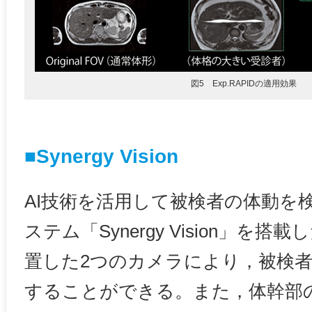
図5 Exp.RAPIDの適用効果
■Synergy Vision
AI技術を活用して被検者の体動を
ステム「Synergy Vision」を
置した2つのカメラにより，被検
することができる。また，体幹部