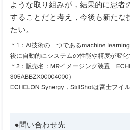
ような取り組みが，結果的に患者
することだと考え，今後も新たな
たい。
＊1：AI技術の一つであるmachine lear
後に自動的にシステムの性能や精度が変化
＊2：販売名：MRイメージング装置 ECHEL
305ABBZX00004000）
ECHELON Synergy，StillShotは
●問い合わせ先