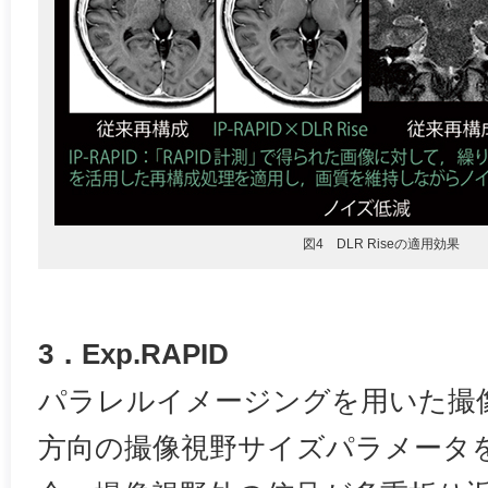
図4 DLR Riseの適用効果
3．Exp.RAPID
パラレルイメージングを用いた撮
方向の撮像視野サイズパラメータ