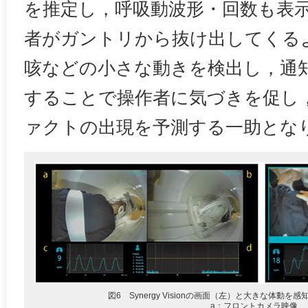
を推定し，呼吸動波形・回数も表
者がガントリから抜け出してくる
咳などの小さな動きを検出し，通
することで操作者に気づきを促し
ァクトの出現を予測する一助とな
図6 Synergy Visionの画面（左）と大きな体動
a：フロントカメラ映像