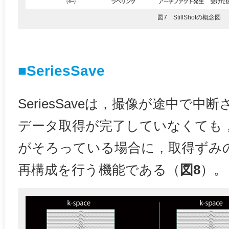
図7 StillShotの概念図
■SeriesSave
SeriesSaveは，撮像が途中で
データ取得が完了していなくても
がそろっている場合に，取得ずみ
再構成を行う機能である（
図8
）。