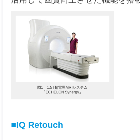
図1 1.5T超電導MRIシステム
「ECHELON Synergy」
■IQ Retouch