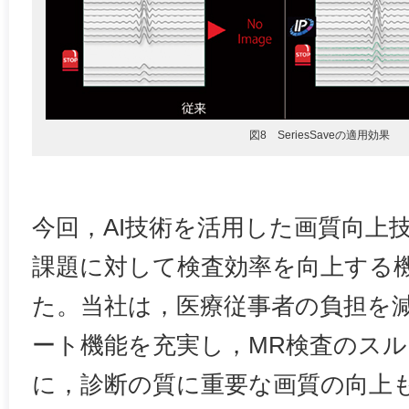
図8 SeriesSaveの適用効果
今回，AI技術を活用した画質向上
課題に対して検査効率を向上する
た。当社は，医療従事者の負担を
ート機能を充実し，MR検査のス
に，診断の質に重要な画質の向上