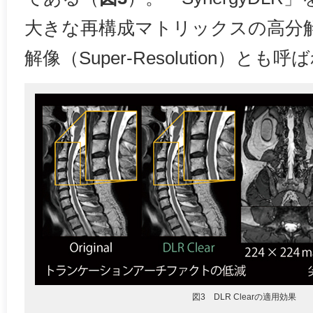
大きな再構成マトリックスの高分
解像（Super-Resolution）とも
図3 DLR Clearの適用効果