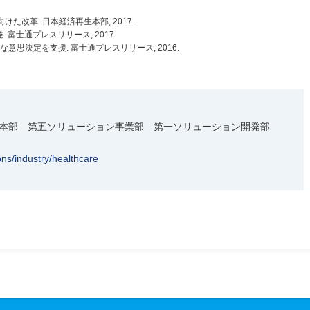
に向けた改革. 日本経済再生本部, 2017.
富士通プレスリリース, 2017.
意思決定を支援. 富士通プレスリリース, 2016.
本部 第五ソリューション事業部 第一ソリューション開発部
ions/industry/healthcare