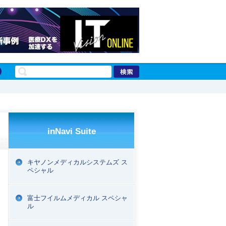
inNavi Suite
キヤノンメディカルシステムズ ス
ペシャル
富士フイルムメディカル スペシャ
ル