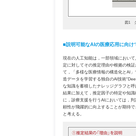
図1 
■説明可能なAIの医療応用に向け
現在の人工知能は，一部領域において
定に対してその推定理由や根拠の検証
て，「多様な医療情報の構造化とAI
造データを学習する独自のAI技術“De
な知識を蓄積したナレッジグラフと呼
結果に加えて，推定因子の特定や知識
に，診療支援を行うAIにおいては，
頼性が飛躍的に向上することが期待で
と考える。