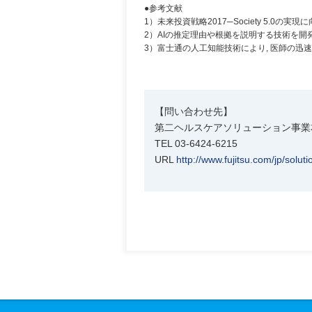
●参考文献
1）未来投資戦略2017─Society 5.0の実現
2）AIの推定理由や根拠を説明する技術を開発. 
3）富士通の人工知能技術により, 医師の迅速な
【問い合わせ先】
第二ヘルスケアソリューション事業
TEL 03-6424-6215
URL
http://www.fujitsu.com/jp/solut