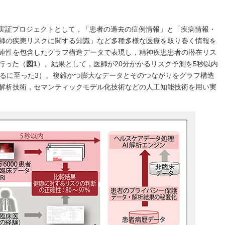
I実証プロジェクトとして，「患者の過去の症例情報」と「疾病情報・
師の疾患リスクに関する知識」など多種多様な医療を取り巻く情報を
連性を包含したグラフ構造データで表現し，精神疾患患者の潜在リス
行った（
図1
）。結果として，医師が20分かかるリスク予測を5秒以内
得るに至った3）。複雑かつ膨大なデータとそのつながりをグラフ構造
解析技術，セマンティックモデル化技術などの人工知能技術を用い実