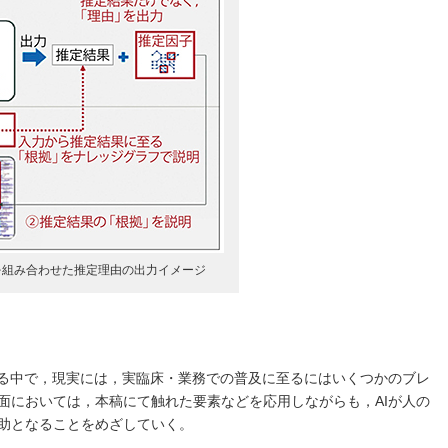
ラフを組み合わせた推定理由の出力イメージ
びる中で，現実には，実臨床・業務での普及に至るにはいくつかのブレ
面においては，本稿にて触れた要素などを応用しながらも，AIが人の
助となることをめざしていく。