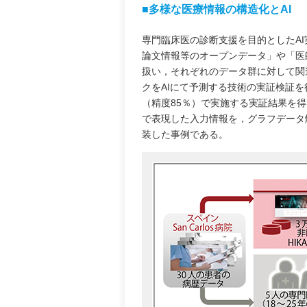
■多様な医療情報の構造化とAI
専門臨床医の診断支援を目的としたA
論文情報等のオープンデータ」や「医
扱い，それぞれのデータ群に対して関
クをAIにて予測する技術の実証検証を
（精度85％）で実施する実証結果を
で表現した入力情報を，グラフデータ
装した事例である。