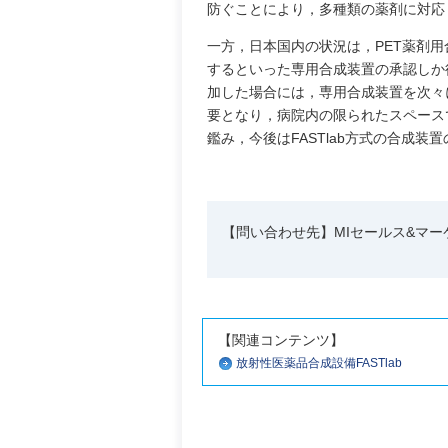
防ぐことにより，多種類の薬剤に対応
一方，日本国内の状況は，PET薬剤用
するといった専用合成装置の承認しか
加した場合には，専用合成装置を次々
要となり，病院内の限られたスペース
鑑み，今後はFASTlab方式の合成
【問い合わせ先】MIセールス&マーケティ
【関連コンテンツ】
放射性医薬品合成設備FASTlab