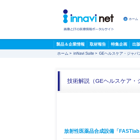
ホーム
製品＆企業情報
取材報告
特集企画
出
ホーム
>
inNavi Suite
>
GEヘルスケア・ジャパ
技術解説（GEヘルスケア・
放射性医薬品合成設備「FASTla