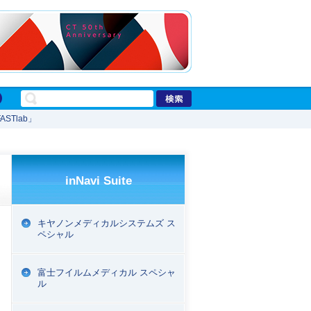
STlab」
inNavi Suite
キヤノンメディカルシステムズ ス
ペシャル
富士フイルムメディカル スペシャ
ル