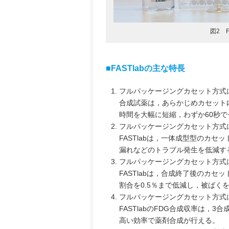
図2 
■FASTlabの主な特長
フルパッケージングカセット方式
合成試薬は，あらかじめカセット
時間を大幅に短縮，わずか60秒
フルパッケージングカセット方式
FASTlabは，一体成型型のカ
漏れなどのトラブル発生を低減す
フルパッケージングカセット方式
FASTlabは，合成終了後のカ
割合を0.5％まで低減し，被ば
フルパッケージングカセット方式
FASTlabのFDG合成収率は，
高い効率で薬剤合成が行える。