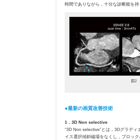
時間でありながら，十分な診断能を持
図2 
‌●最新の画質改善技術
1．3D Non selective
“3D Non selective”とは，
イス選択傾斜磁場をなくし，ブロックパ