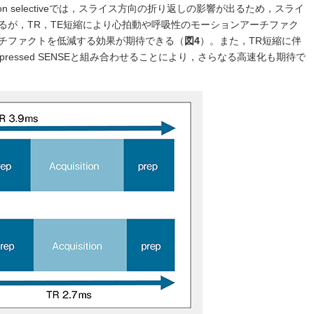
Non selectiveでは，スライス方向の折り返しの影響が出るため，スライ
るが，TR，TE短縮により心拍動や呼吸性のモーションアーチファク
チファクトを低減する効果が期待できる（
図4
）。また，TR短縮に伴
ressed SENSEと組み合わせることにより，さらなる高速化も期待で