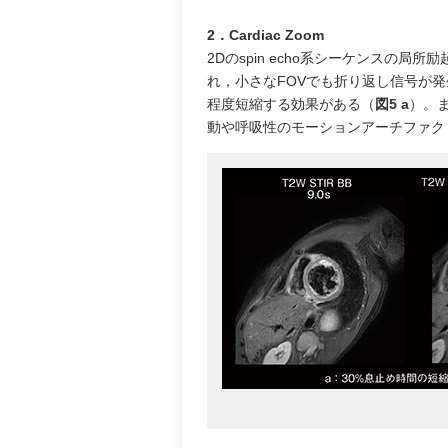
2．Cardiac Zoom
2Dのspin echo系シーケンスの局所励起技術
れ，小さなFOVでも折り返し信号が
程度短縮する効果がある（
図5 a
）。ま
動や呼吸性のモーションアーチファク