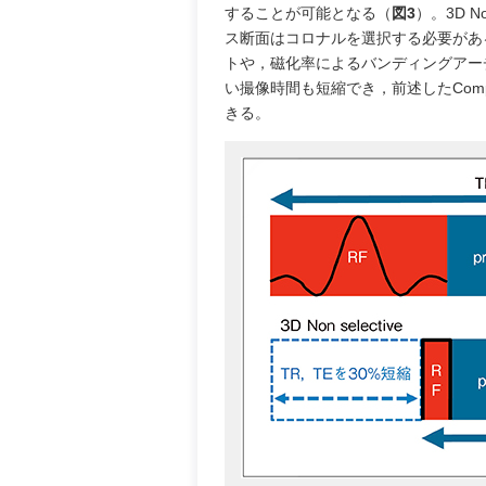
することが可能となる（
図3
）。3D 
ス断面はコロナルを選択する必要があ
トや，磁化率によるバンディングアー
い撮像時間も短縮でき，前述したComp
きる。