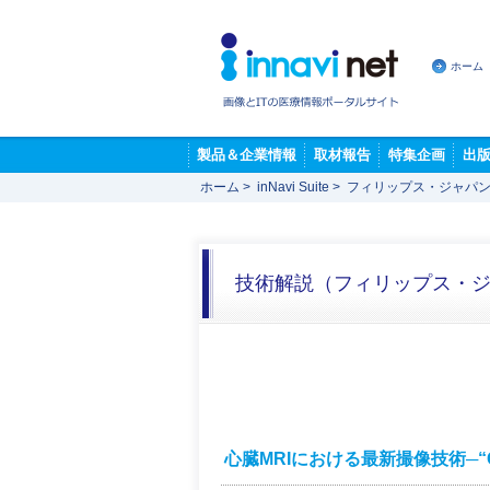
ホーム
製品＆企業情報
取材報告
特集企画
出
ホーム
>
inNavi Suite
>
フィリップス・ジャパン
技術解説（フィリップス・
心臓MRIにおける最新撮像技術─“Co