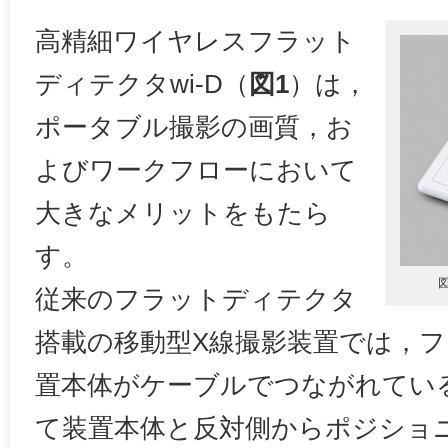
高精細ワイヤレスフラット
ディテクタwi-D（
図1
）は，
ポータブル撮影の画質，お
よびワークフローにおいて
大きなメリットをもたら
す。
従来のフラットディテクタ
搭載の移動型X線撮影装置では，
置本体がケーブルでつながれてい
て装置本体と反対側からポジショ