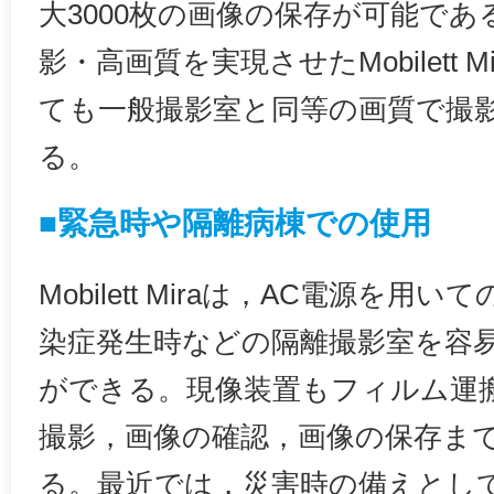
大3000枚の画像の保存が可能で
影・高画質を実現させたMobilett 
ても一般撮影室と同等の画質で撮
る。
■緊急時や隔離病棟での使用
Mobilett Miraは，AC電源を
染症発生時などの隔離撮影室を容
ができる。現像装置もフィルム運
撮影，画像の確認，画像の保存ま
る。最近では，災害時の備えとし