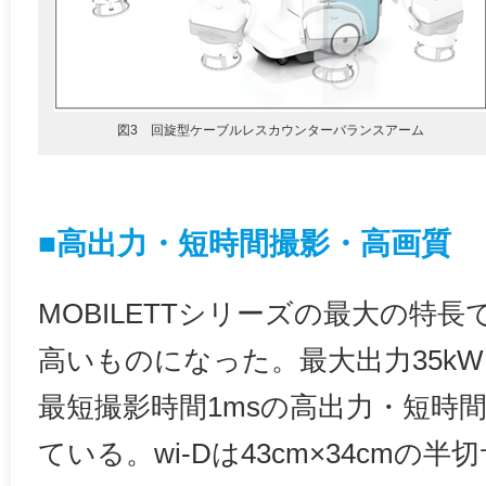
図3 回旋型ケーブルレスカウンターバランスアーム
■高出力・短時間撮影・高画質
MOBILETTシリーズの最大の特
高いものになった。最大出力35kW
最短撮影時間1msの高出力・短時
ている。wi-Dは43cm×34cmの