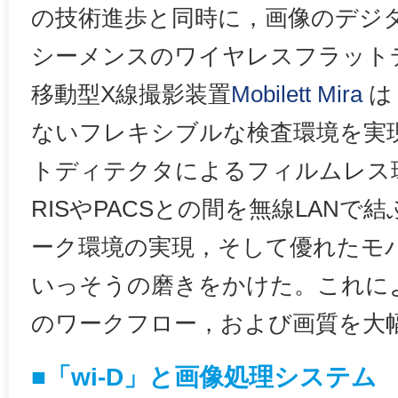
の技術進歩と同時に，画像のデジ
シーメンスのワイヤレスフラット
移動型X線撮影装置
Mobilett Mira
は
ないフレキシブルな検査環境を実
トディテクタによるフィルムレス環
RISやPACSとの間を無線LAN
ーク環境の実現，そして優れたモ
いっそうの磨きをかけた。これに
のワークフロー，および画質を大
■「wi-D」と画像処理システム