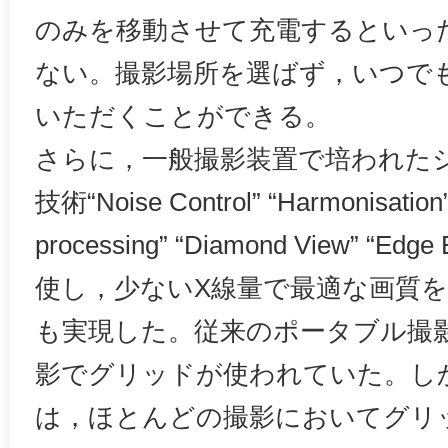
のみを移動させて充電するといっ
ない。撮影場所を選ばず，いつで
いただくことができる。
さらに，一般撮影装置で培われた
技術“Noise Control” “Harmonisation”
processing” “Diamond View” “E
使し，少ないX線量で最適な画質
も実現した。従来のポータブル撮
影でグリッドが使われていた。しかし，Mo
は，ほとんどの撮影においてグリ