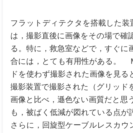
フラットディテクタを搭載した装
は，撮影直後に画像をその場で確
る。特に，救急室などで，すぐに
合には，とても有用性がある。 Mobi
ドを使わず撮影された画像を見る
撮影装置で撮影された（グリッド
画像と比べ，遜色ない画質だと思
も，被ばく低減が図れている点が
さらに，回旋型ケーブルレスカウ