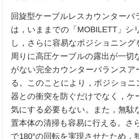
回旋型ケーブルレスカウンターバ
は，いままでの「MOBILETT」
し，さらに容易なポジショニング
周りに高圧ケーブルの露出が一切
がない完全カウンターバランスア
る。このことにより，ポジショニ
器との衝突を防ぐだけでなく，ケ
気にする必要もない。また，無駄
置本体の清掃も容易に行える。さ
で180°の回転を実現させたため