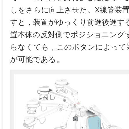
しをさらに向上させた。X線管装
すと，装置がゆっくり前進後進す
置本体の反対側でポジショニング
らなくても，このボタンによって
が可能である。