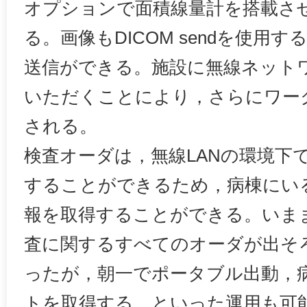
オプションで面積線量計を搭載さ
る。画像もDICOM sendを使用
送信ができる。施設に無線ネット
いただくことにより，さらにワー
される。
検査オーダは，無線LANの環境下
することができるため，病棟にい
報を取得することができる。いま
査に関するすべてのオーダが出そ
ったが，朝一でポータブル出動，
トを取得する，といった運用も可