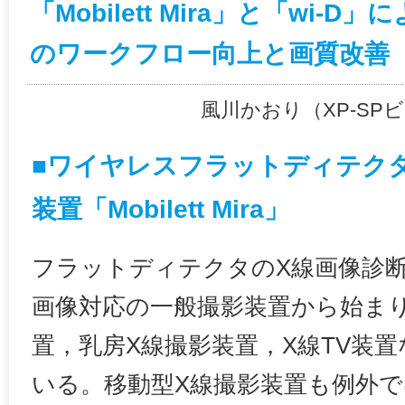
「Mobilett Mira」と「wi-
のワークフロー向上と画質改善
風川かおり（XP-S
■ワイヤレスフラットディテク
装置「Mobilett Mira」
フラットディテクタのX線画像診
画像対応の一般撮影装置から始ま
置，乳房X線撮影装置，X線TV装
いる。移動型X線撮影装置も例外