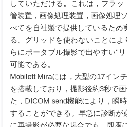
していただける。これは，フラッ
管装置，画像処理装置，画像処理
べてを自社製で提供しているため
る。グリッドを使わないことによ
らにポータブル撮影で出やすい"リ
可能である。
Mobilett Miraには，大型の17
を搭載しており，撮影後約3秒で
た，DICOM send機能により，
することができる。早急に診断が
に再撮影が必要な場合でも，即座