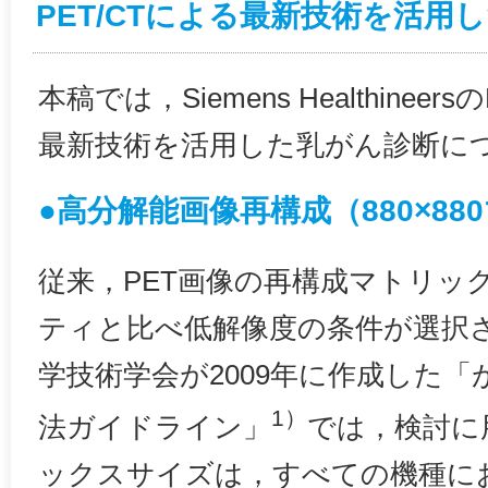
PET/CTによる最新技術を活用
本稿では，Siemens Healthinee
最新技術を活用した乳がん診断に
●高分解能画像再構成（880×8
従来，PET画像の再構成マトリッ
ティと比べ低解像度の条件が選択
学技術学会が2009年に作成した「がん
1）
法ガイドライン」
では，検討に
ックスサイズは，すべての機種におい