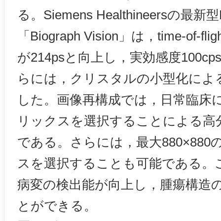
る。Siemens Healthineersの最新
「Biograph Vision」は，time-of
が214psと向上し，実効感度100cp
らには，クリスタルの小型化によ
した。画像再構成では，日常臨床にお
リックスを選択することによる高分
である。さらには，最大880×88
スを選択することも可能である。
病変の検出能が向上し，腫瘍構造
とができる。