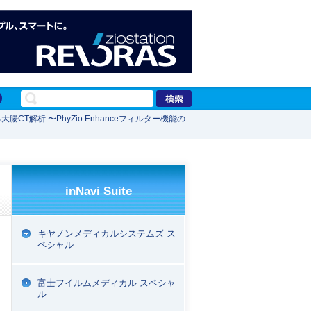
る大腸CT解析 〜PhyZio Enhanceフィルター機能の
inNavi Suite
キヤノンメディカルシステムズ ス
ペシャル
富士フイルムメディカル スペシャ
ル