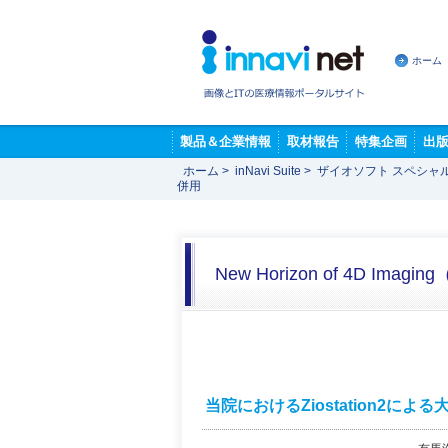
ホーム
製品＆企業情報
取材報告
特集企画
出
ホーム
>
inNavi Suite
>
ザイオソフト スペシャ
併用
New Horizon of 4D Ima
当院におけるZiostation2による