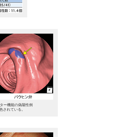
フィルター機能の偽陽性例
色されている。