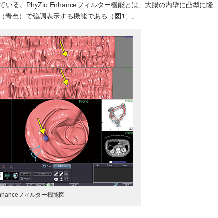
いる。PhyZio Enhanceフィルター機能とは、大腸の内壁に凸型に隆
（青色）で強調表示する機能である（
図1
）。
 Enhanceフィルター機能図