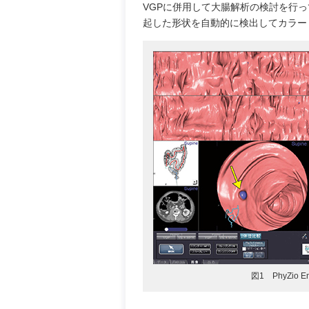
VGPに併用して大腸解析の検討を行って
起した形状を自動的に検出してカラー
図1 PhyZio