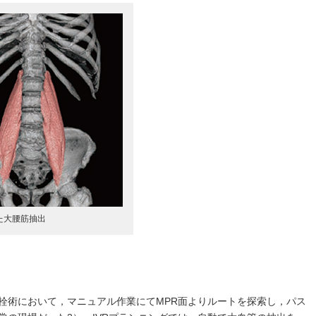
いた大腰筋抽出
栓術において，マニュアル作業にてMPR面よりルートを探索し，パス