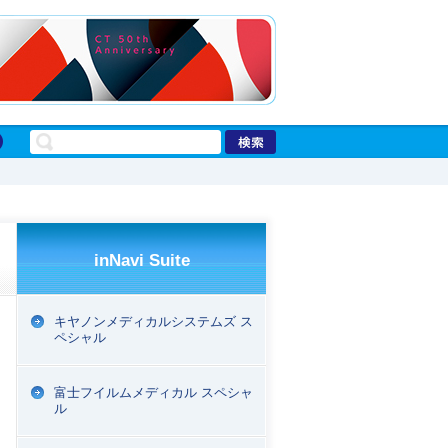
inNavi Suite
キヤノンメディカルシステムズ ス
ペシャル
富士フイルムメディカル スペシャ
ル