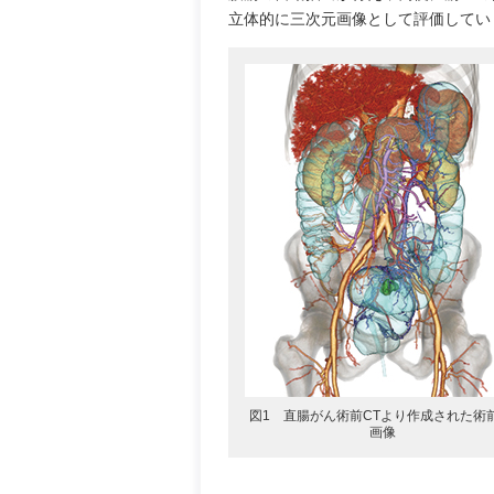
立体的に三次元画像として評価してい
図1 直腸がん術前CTより作成された術前
画像