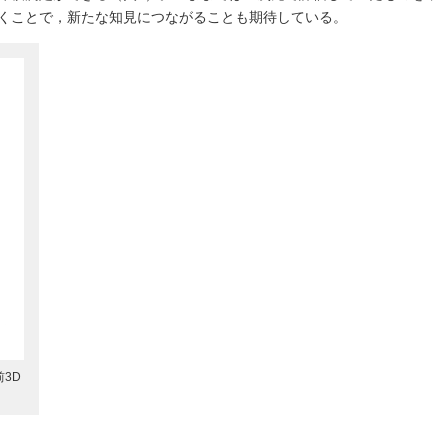
くことで，新たな知見につながることも期待している。
3D