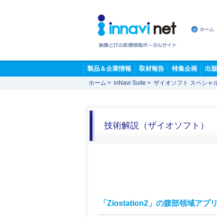
ホーム
製品＆企業情報
取材報告
特集企画
出
ホーム
>
inNavi Suite
>
ザイオソフト スペシャ
技術解説（ザイオソフト）
「Ziostation2」の腹部領域ア