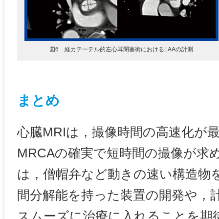
図6 経カテーテル的左心耳閉塞術におけるLAAの計測
まとめ
心臓MRIは，撮像時間の高速化が
MRCAの確実で短時間の撮像が求
は，僧帽弁など動きの速い構造物
間分解能を持った装置の開発や，
スムーズに治療に入れることを期