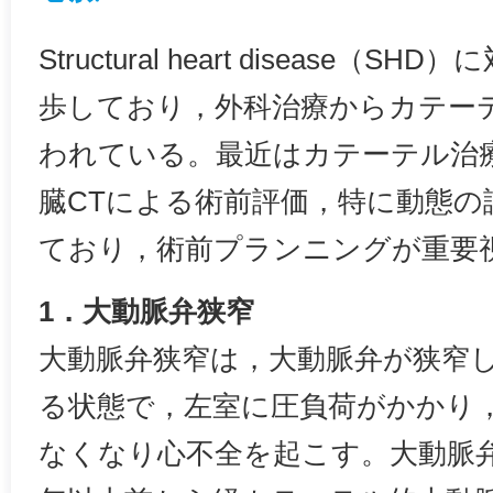
Structural heart disease
歩しており，外科治療からカテー
われている。最近はカテーテル治
臓CTによる術前評価，特に動態の
ており，術前プランニングが重要
1．大動脈弁狭窄
大動脈弁狭窄は，大動脈弁が狭窄
る状態で，左室に圧負荷がかかり
なくなり心不全を起こす。大動脈弁