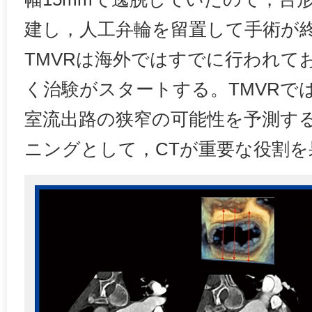
建し，人工弁輪を留置して手術が
TMVRは海外ではすでに行われて
く治験がスタートする。TMVRで
室流出路の狭窄の可能性を予測す
ニングとして，CTが重要な役割