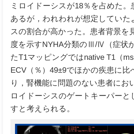
ミロイドーシスが18％を占めた。
あるが，われわれが想定していた
スの割合が高かった。患者背景を
度を示すNYHA分類のⅢ/Ⅳ（症状が
たT1マッピングではnative T1（ms
ECV（％）49±9でほかの疾患に
り，腎機能に問題のない患者におい
ロイドーシスのゲートキーパーと
すと考えられる。