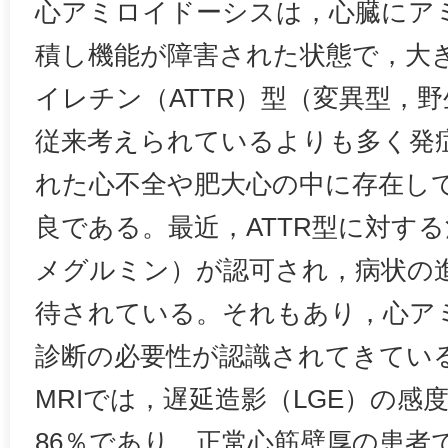
心アミロイドーシスは，心臓にア
積し機能が障害された状態で，大き
イレチン（ATTR）型（変異型，
従来考えられているよりも多く発
れた心不全や肥大心の中に存在し
良である。最近，ATTR型に対す
メグルミン）が認可され，病状の
待されている。それもあり，心ア
診断の必要性が認識されてきてい
MRIでは，遅延造影（LGE）の感
86％であり，正常心筋壁厚の患者