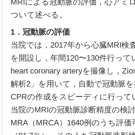
MRIによる冠動脈の評価，心アミ
ついて述べる。
1．冠動脈の評価
当院では，2017年から心臓MRI
を開設し，年間120〜130件行っている
heart coronary arteryを撮像し，Z
解析2」を用いて，自動で冠動脈を
CPRの作成をスピーディに行って
当院のMRIの冠動脈診断精度の検
MRA（MRCA）1640例のうち評価