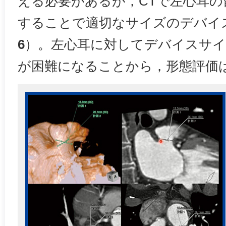
える必要があるが，CTで左心耳の
することで適切なサイズのデバイ
6
）。左心耳に対してデバイスサイ
が困難になることから，形態評価