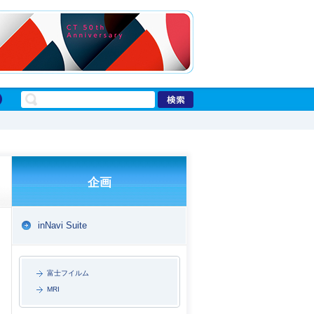
企画
inNavi Suite
富士フイルム
MRI