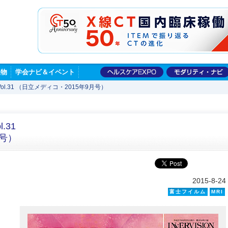
版物
学会ナビ＆イベント
Vol.31 （日立メディコ・2015年9月号）
.31
月号）
2015-8-24
富士フイルム
MRI