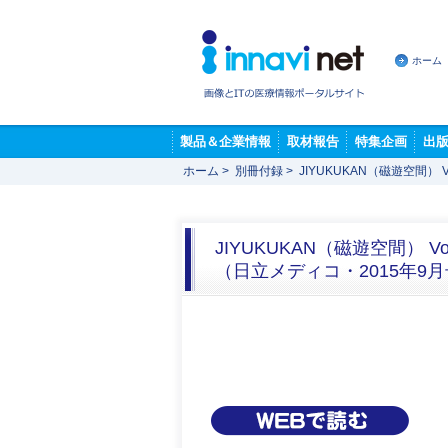
ホーム
製品＆企業情報
取材報告
特集企画
出
ホーム
>
別冊付録
>
JIYUKUKAN（磁遊空間） 
JIYUKUKAN（磁遊空間） Vol
（日立メディコ・2015年9