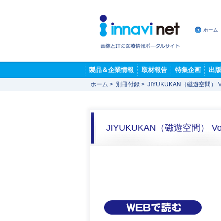
ホーム
製品＆企業情報
取材報告
特集企画
出
ホーム
>
別冊付録
>
JIYUKUKAN（磁遊空間） 
JIYUKUKAN（磁遊空間） V