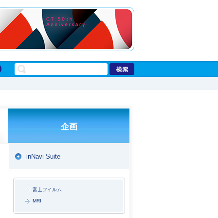
企画
inNavi Suite
富士フイルム
MRI