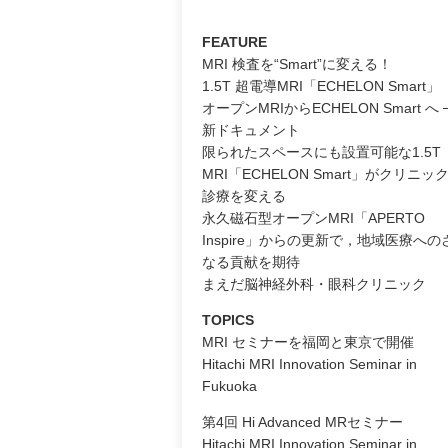
FEATURE
MRI 検査を“Smart”に変える！
1.5T 超電導MRI「ECHELON Smart」
オープンMRIからECHELON Smart へ 
新ドキュメント
限られたスペースにも設置可能な1.5T
MRI「ECHELON Smart」がクリニッ
診療を変える
永久磁石型オープンMRI「APERTO
Inspire」からの更新で，地域医療への
なる貢献を期待
まえだ脳神経外科・眼科クリニック
TOPICS
MRI セミナーを福岡と東京で開催
Hitachi MRI Innovation Seminar in
Fukuoka
第4回 Hi Advanced MRセミナー
Hitachi MRI Innovation Seminar in