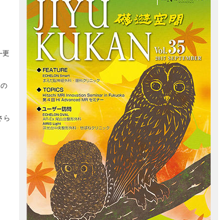
─更
クの
さら