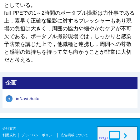
としている。
full PPEでの1～2時間のポータブル撮影は力仕事である
上，素早く正確な撮影に対するプレッシャーもあり現
場の負担は大きく，周囲の協力や細やかなケアが不可
欠である。ポータブル撮影現場では，しっかりと感染
予防策を講じた上で，他職種と連携し，周囲への尊敬
と感謝の気持ちを持って立ち向かうことが非常に大切
だと考える。
企画
inNavi Suite
会社案内
利用規約
プライバシーポリシー
広告掲載について
PCサイト