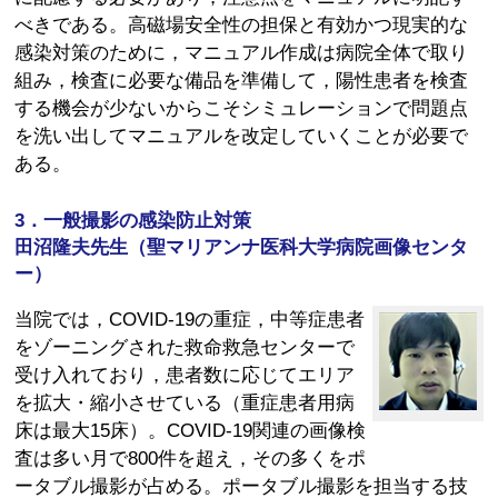
べきである。高磁場安全性の担保と有効かつ現実的な
感染対策のために，マニュアル作成は病院全体で取り
組み，検査に必要な備品を準備して，陽性患者を検査
する機会が少ないからこそシミュレーションで問題点
を洗い出してマニュアルを改定していくことが必要で
ある。
3．一般撮影の感染防止対策
田沼隆夫先生（聖マリアンナ医科大学病院画像センタ
ー）
当院では，COVID-19の重症，中等症患者
をゾーニングされた救命救急センターで
受け入れており，患者数に応じてエリア
を拡大・縮小させている（重症患者用病
床は最大15床）。COVID-19関連の画像検
査は多い月で800件を超え，その多くをポ
ータブル撮影が占める。ポータブル撮影を担当する技