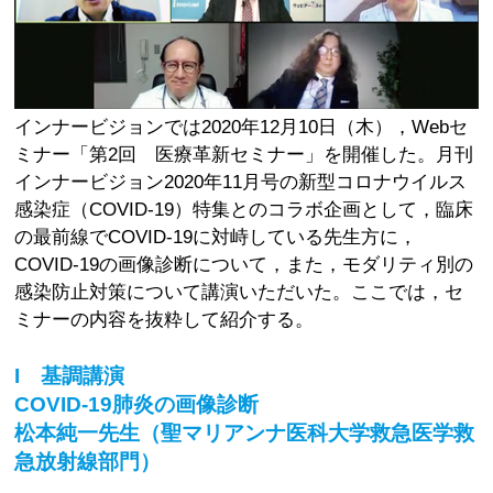
インナービジョンでは2020年12月10日（木），Webセ
ミナー「第2回 医療革新セミナー」を開催した。月刊
インナービジョン2020年11月号の新型コロナウイルス
感染症（COVID-19）特集とのコラボ企画として，臨床
の最前線でCOVID-19に対峙している先生方に，
COVID-19の画像診断について，また，モダリティ別の
感染防止対策について講演いただいた。ここでは，セ
ミナーの内容を抜粋して紹介する。
I 基調講演
COVID-19肺炎の画像診断
松本純一先生（聖マリアンナ医科大学救急医学救
急放射線部門）