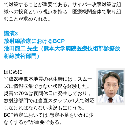
て対策することが重要である。サイバー攻撃対策は組
織への投資という視点を持ち，医療機関全体で取り組
むことが求められる。
講演3
放射線診療におけるBCP
池田龍二 先生（熊本大学病院医療技術部診療放
射線技術部門）
はじめに
平成28年熊本地震の発生時には，スムー
ズに情報収集できない状況を経験した。
災害の70％は夜間休日に発生しており，
放射線部門では当直スタッフが1人で対応
しなければならない状況も生じうる。
BCP策定においては“想定不足をいかに少
なくするか”が重要である。