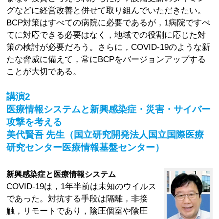
グなどに経営改善と併せて取り組んでいただきたい。
BCP対策はすべての病院に必要であるが，1病院ですべ
てに対応できる必要はなく，地域での役割に応じた対
策の検討が必要だろう。さらに，COVID-19のような新
たな脅威に備えて，常にBCPをバージョンアップする
ことが大切である。
講演2
医療情報システムと新興感染症・災害・サイバー
攻撃を考える
美代賢吾 先生（国立研究開発法人国立国際医療
研究センター医療情報基盤センター）
新興感染症と医療情報システム
COVID-19は，1年半前は未知のウイルス
であった。対抗する手段は隔離，非接
触，リモートであり，陰圧個室や陰圧