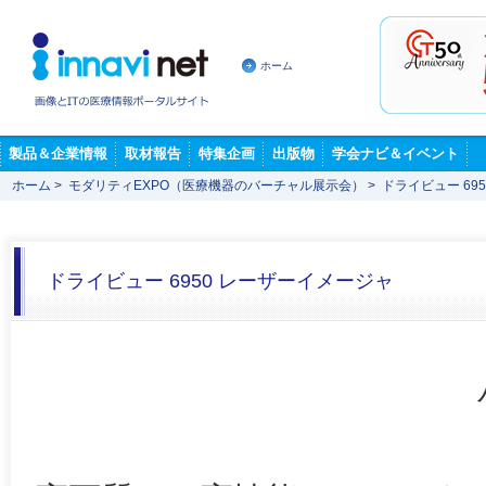
ホーム
製品＆企業情報
取材報告
特集企画
出版物
学会ナビ＆イベント
ホーム
>
モダリティEXPO（医療機器のバーチャル展示会）
>
ドライビュー 69
ドライビュー 6950 レーザーイメージャ