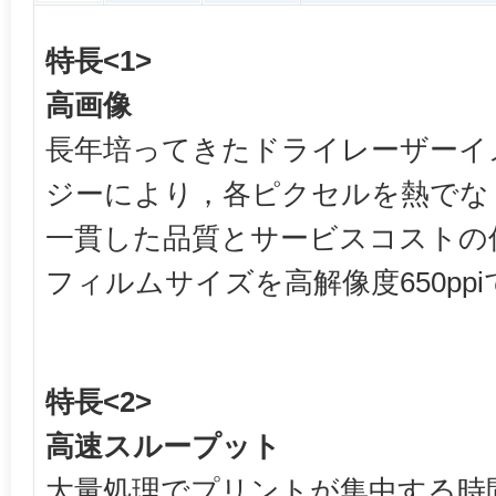
特長<1>
高画像
長年培ってきたドライレーザーイ
ジーにより，各ピクセルを熱でな
一貫した品質とサービスコストの
フィルムサイズを高解像度650pp
特長<2>
高速スループット
大量処理でプリントが集中する時