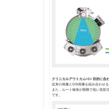
クリニカルアウトカム<1> 目的に
従来の画像とGSI画像を組み合わせ
また，ルート確保が困難で低い造影注
です。