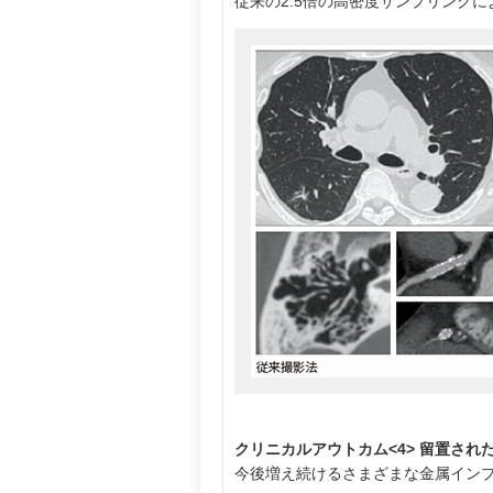
従来の2.5倍の高密度サンプリング
クリニカルアウトカム<4> 留置さ
今後増え続けるさまざまな金属インプ