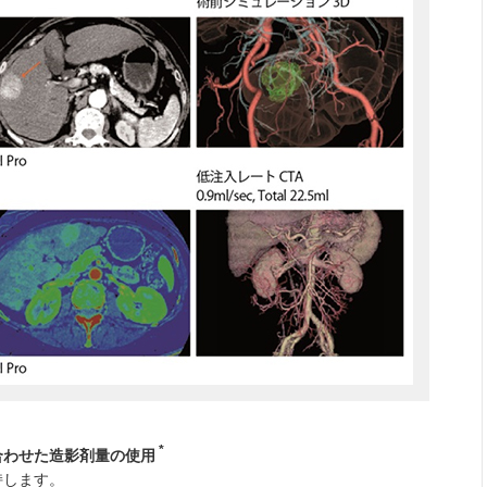
*
合わせた造影剤量の使用
持します。