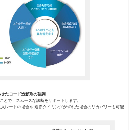
合わせたヨード造影剤の強調
ることで，スムーズな診断をサポートします。
入レートの場合や 造影タイミングがずれた場合のリカバリーも可能