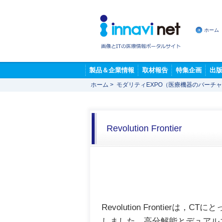
ホーム
製品＆企業情報
取材報告
特集企画
出
ホーム
>
モダリティEXPO（医療機器のバーチ
Revolution Frontier
Revolution Frontie
しました。高分解能とデュアル