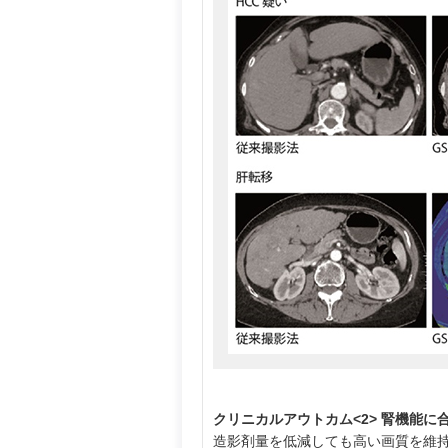
クリニカルアウトカム<2> 腎機能に
造影剤量を低減しても高い画質を維