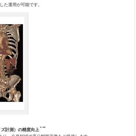
とした運用が可能です。
* **
イズ計測）の精度向上