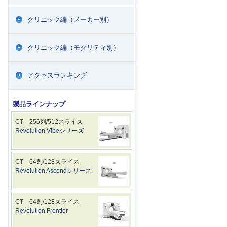
クリニック編（メーカー別）
クリニック編（モダリティ別）
アクセスランキング
製品ラインナップ
CT 256列/512スライス
Revolution Vibeシリーズ
CT 64列/128スライス
Revolution Ascendシリーズ
CT 64列/128スライス
Revolution Frontier