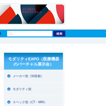
モダリティEXPO（医療機器
のバーチャル展示会）
メーカー別（50音順）
モダリティ別
スペック別（CT・MRI）