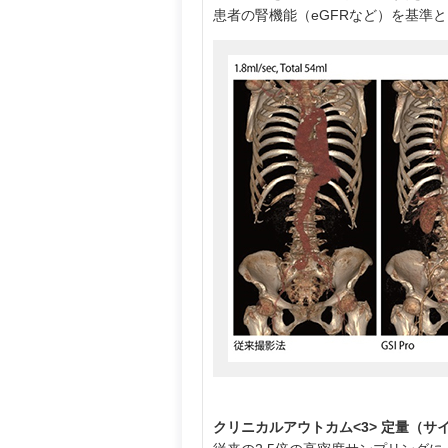
患者の腎機能（eGFRなど）を基準
クリニカルアウトカム<3> 定量（サ