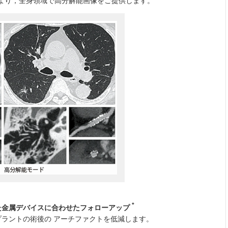
により，全身領域で高分解能画像をご提供します。
*
れた金属デバイスに合わせたフォローアップ
ラントの術後の アーチファクトを低減します。