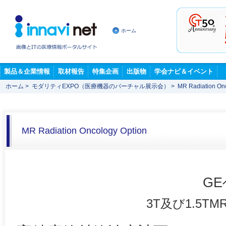
ホーム
製品＆企業情報
取材報告
特集企画
出版物
学会ナビ＆イベント
ホーム
>
モダリティEXPO（医療機器のバーチャル展示会）
>
MR Radiation On
MR Radiation Oncology Option
G
3T及び1.5