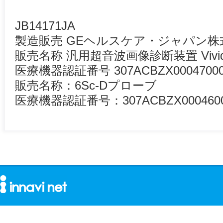
JB14171JA
製造販売 GEヘルスケア・ジャパン株
販売名称 汎用超音波画像診断装置 Vivid P
医療機器認証番号 307ACBZX0004700
販売名称：6Sc-Dプローブ
医療機器認証番号：307ACBZX000460