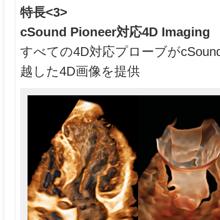
特長<3>
cSound Pioneer対応4D Imaging
すべての4D対応プローブがcSound 
越した4D画像を提供