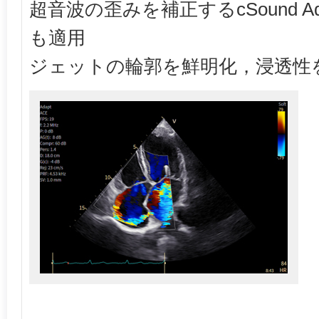
超音波の歪みを補正するcSound A
も適用
ジェットの輪郭を鮮明化，浸透性