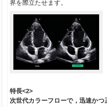
界を際立たせます。
特長<2>
次世代カラーフローで，迅速かつ