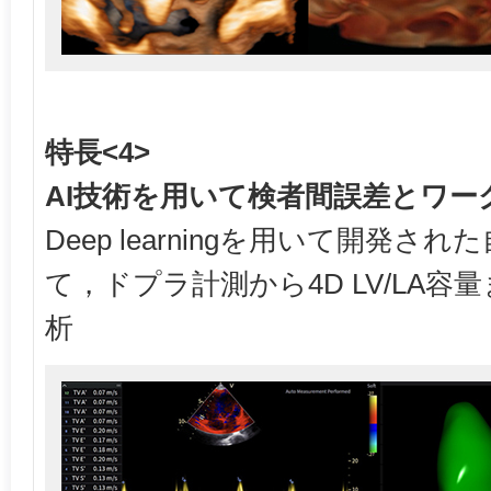
特長<4>
AI技術を用いて検者間誤差とワー
Deep learningを用いて開発
て，ドプラ計測から4D LV/LA
析