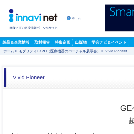
ホーム
製品＆企業情報
取材報告
特集企画
出版物
学会ナビ＆イベント
ホーム
>
モダリティEXPO（医療機器のバーチャル展示会）
>
Vivid Pioneer
Vivid Pioneer
G