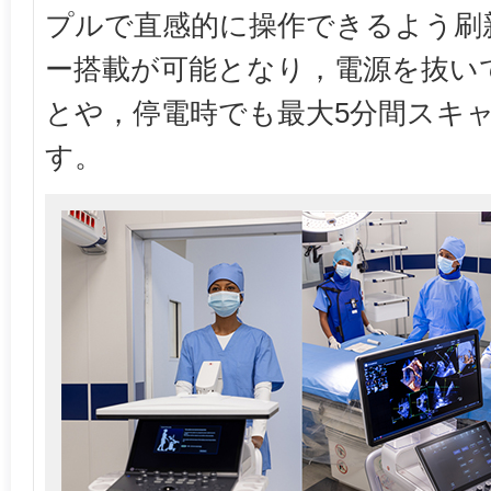
プルで直感的に操作できるよう刷
ー搭載が可能となり，電源を抜い
とや，停電時でも最大5分間スキ
す。