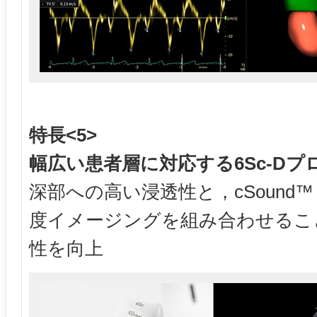
特長<5>
幅広い患者層に対応する6Sc-Dプ
深部への高い浸透性と，cSound™ 
度イメージングを組み合わせるこ
性を向上