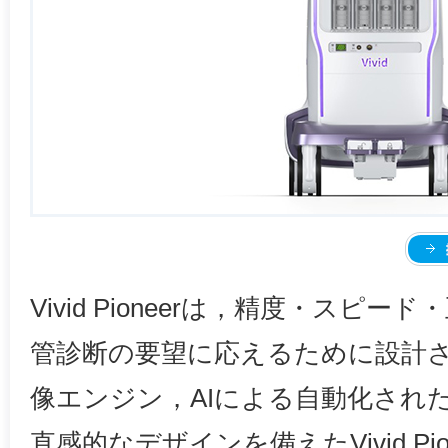
Vivid Pioneerは，精度・スピ
管診断の要望に応えるために設計
像エンジン，AIによる自動化され
直感的なデザインを備えたVivid Pi