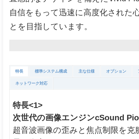
自信をもって迅速に高度化された
とを目指しています。
特長
標準システム構成
主な仕様
オプション
ネットワーク対応
特長<1>
次世代の画像エンジンcSound Pion
超音波画像の歪みと焦点制限を克