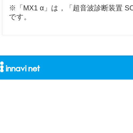
※「MX1 α」は，「超音波診断装置 SO
です。