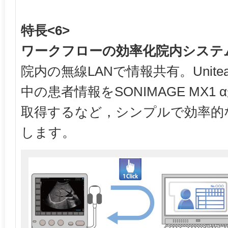
特長<6>
ワークフローの効率化院内システ
院内の無線LANで情報共有。Unit
中の患者情報をSONIMAGE MX
取得するなど，シンプルで効率的
します。