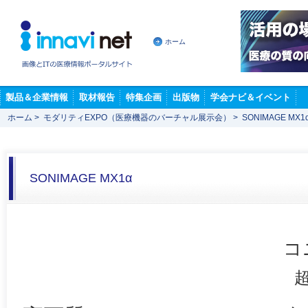
ホーム
製品＆企業情報
取材報告
特集企画
出版物
学会ナビ＆イベント
ホーム
>
モダリティEXPO（医療機器のバーチャル展示会）
>
SONIMAGE MX1
SONIMAGE MX1α
コ