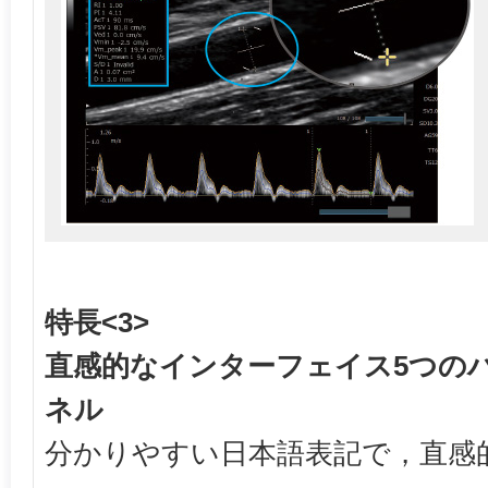
特長<3>
直感的なインターフェイス5つの
ネル
分かりやすい日本語表記で，直感