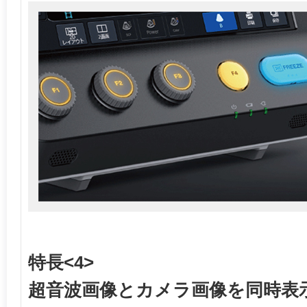
特長<4>
超音波画像とカメラ画像を同時表示Cam