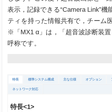
表示，記録できる“Camera Link
ティを持った情報共有で，チーム
※「MX1 α」は，「超音波診断装置 S
呼称です。
特長
標準システム構成
主な仕様
オプション
ネットワーク対応
特長<1>