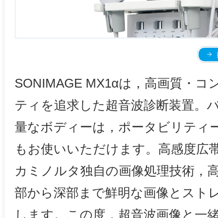
SONIMAGE MX1αは，高画質
ティを追求した超音波診断装置。
量なボディーは，ポータビリティ
もお使いいただけます。高感度広
カミノルタ独自の画像処理技術，
部から深部まで鮮明な画像とスト
します。この度，超音波画像と一