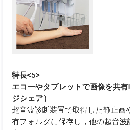
特長<5>
エコーやタブレットで画像を共有Ima
ジシェア）
超音波診断装置で取得した静止画
有フォルダに保存し，他の超音波