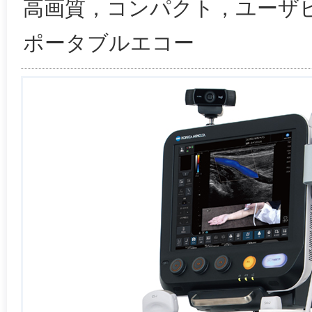
高画質，コンパクト，ユーザ
ポータブルエコー