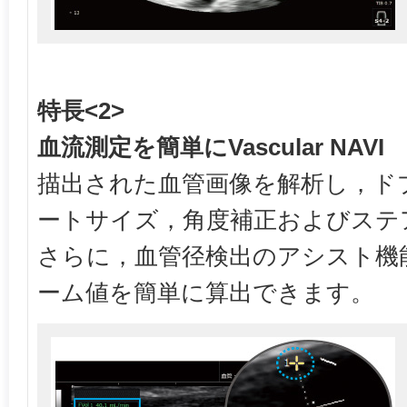
特長<2>
血流測定を簡単にVascular NAVI
描出された血管画像を解析し，ド
ートサイズ，角度補正およびステ
さらに，血管径検出のアシスト機
ーム値を簡単に算出できます。