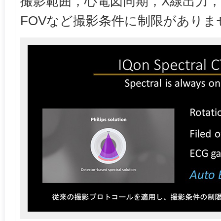
撮影範囲，心電図同期，X線出力，
FOVなど撮影条件に制限がありま