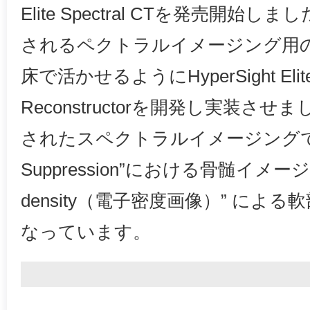
Elite Spectral CTを発売開
されるペクトラルイメージング用
床で活かせるようにHyperSight Elite S
Reconstructorを開発し実装さ
されたスペクトラルイメージングでは，
Suppression”における骨髄イメージン
density（電子密度画像）” によ
なっています。