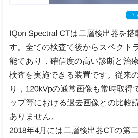
IQon Spectral CTは二層検出
す。全ての検査で後からスペクト
能であり，確信度の高い診断と治
検査を実施できる装置です。従来のDual
り，120kVpの通常画像も常時取
ップ等における過去画像との比較
ありません。
2018年4月には二層検出器CTの第