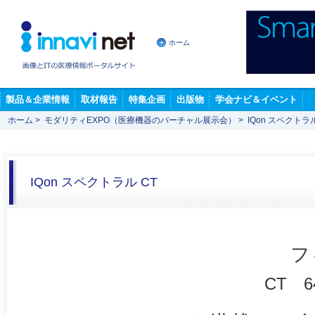
ホーム
製品＆企業情報
取材報告
特集企画
出版物
学会ナビ＆イベント
ホーム
>
モダリティEXPO（医療機器のバーチャル展示会）
>
IQon スペクトラル
IQon スペクトラル CT
フ
CT 