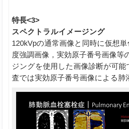
特長<3>
スペクトラルイメージング
120kVpの通常画像と同時に仮想
度強調画像，実効原子番号画像等
ジングを使用した画像診断が可能
査では実効原子番号画像による肺