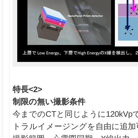
特長<2>
制限の無い撮影条件
今までのCTと同じように120kV
トラルイメージングを自由に追加