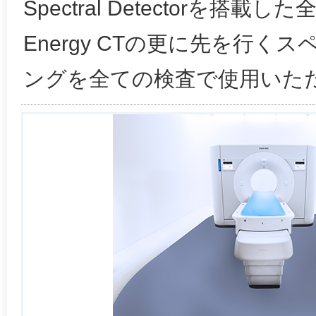
Spectral Detectorを搭載
Energy CTの更に先を行く
ングを全ての検査で使用いた