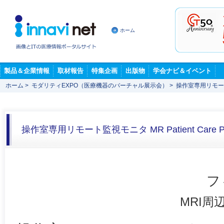
ホーム
製品＆企業情報
取材報告
特集企画
出版物
学会ナビ＆イベント
ホーム
>
モダリティEXPO（医療機器のバーチャル展示会）
>
操作室専用リモート監視モ
操作室専用リモート監視モニタ MR Patient Care Por
フ
MRI