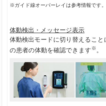
※ガイド線オーバーレイは参考情報です
体動検出・メッセージ表示
体動検出モードに切り替えること
※
の患者の体動を確認できます
。