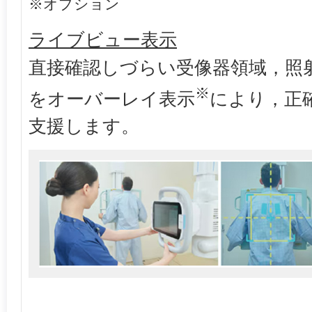
※オプション
ライブビュー表示
直接確認しづらい受像器領域，照射
※
をオーバーレイ表示
により，正
支援します。