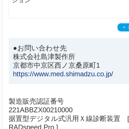
ション
●お問い合わせ先
株式会社島津製作所
京都市中京区西ノ京桑原町1
https://www.med.shimadzu.co.jp/
製造販売認証番号
221ABBZX00210000
据置型デジタル式汎用Ｘ線診断装置 [
RADspeed Pro ]