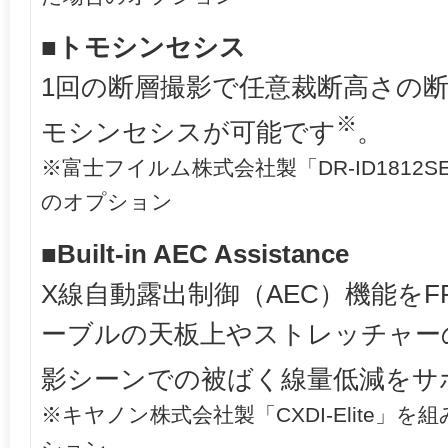
■トモシンセシス
1回の断層撮影で任意裁断高さの
※
モシンセシスが可能です
。
※富士フイルム株式会社製「DR-ID181
のオプション
■Built-in AEC Assistance
X線自動露出制御（AEC）機能をF
ーブルの天板上やストレッチャー
影シーンでの被ばく線量低減をサ
※キヤノン株式会社製「CXDI-Elite」