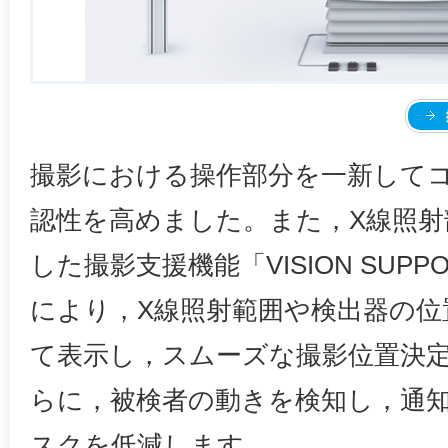
撮影における操作部分を一新して
認性を高めました。また，X線照射
した撮影支援機能「VISION SUP
により，X線照射範囲や検出器の位
て表示し，スムーズな撮影位置決
らに，被検者の動きを検知し，通
スクを低減します。