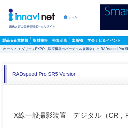
ホーム
製品＆企業情報
取材報告
特集企画
出版物
学会ナビ＆イベント
ホーム
>
モダリティEXPO（医療機器のバーチャル展示会）
>
RADspeed Pro SR
RADspeed Pro SR5 Version
X線一般撮影装置 デジタル（CR，F