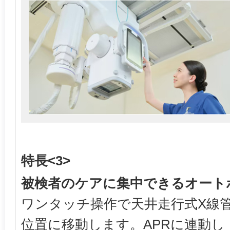
特長<3>
被検者のケアに集中できるオート
ワンタッチ操作で天井走行式X線
位置に移動します。APRに連動し，