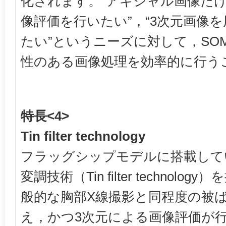
化されます。“アキシャル画像だ
像評価を行いたい”，“3次元画像
たい”というニーズに対して，SOMA
性のある画像処理を効率的に行う
特長<4>
Tin filter technology
フラッグシップモデルに搭載して
変調技術（Tin filter technol
般的な胸部X線撮影と同程度の被ば
え，かつ3次元による画像評価が