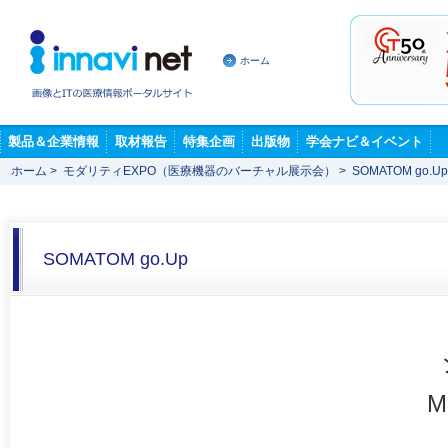
ホーム
製品＆企業情報
取材報告
特集企画
出版物
学会ナビ＆イベント
ホーム
>
モダリティEXPO（医療機器のバーチャル展示会）
>
SOMATOM go.Up
SOMATOM go.Up
M