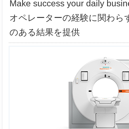
Make success your daily busin
オペレーターの経験に関わら
のある結果を提供