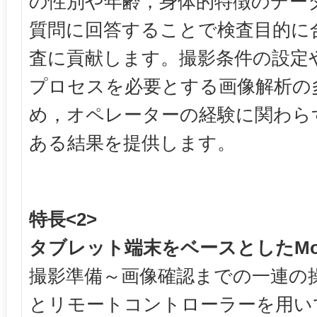
の性別や年齢，身体的特徴のデー
質問に回答することで検査目的に
査に貢献します。撮影条件の設定
プロセスを必要とする画像解析の
め，オペレーターの経験に関わら
ある結果を提供します。
特長<2>
タブレット端末をベースとしたMobile
撮影準備～画像確認までの一連の
とリモートコントローラーを用い