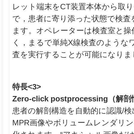
レット端末をCT装置本体から取
で，患者に寄り添った状態で検査
ます。オペレーターは検査室と操
く，まるで単純X線検査のようなワ
査を実行することが可能になりま
特長<3>
Zero-click postprocessin
患者の解剖構造を自動的に認識/
MPR画像やボリュームレンダリ