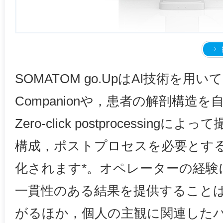
SOMATOM go.UpはAI技術を用い
Companionや，患者の解剖構造
Zero-click postprocessin
構成，ポストプロセスを必要とす
化されます*。オペレーターの経験
一貫性のある結果を提供することは
がるほか，個人の主観に関連した