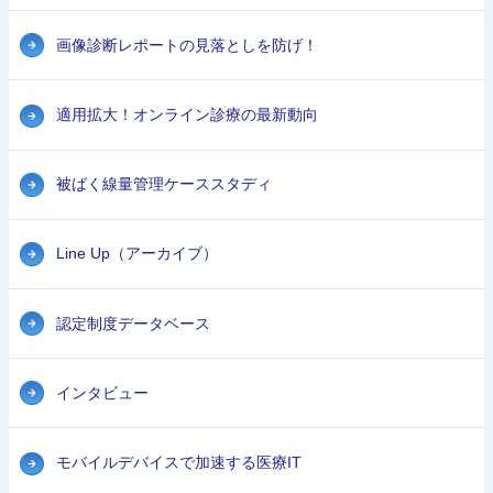
画像診断レポートの見落としを防げ！
適用拡大！オンライン診療の最新動向
被ばく線量管理ケーススタディ
Line Up（アーカイブ）
認定制度データベース
インタビュー
モバイルデバイスで加速する医療IT