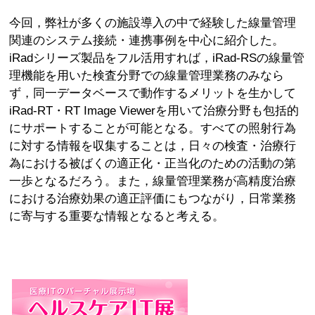
今回，弊社が多くの施設導入の中で経験した線量管理
関連のシステム接続・連携事例を中心に紹介した。
iRadシリーズ製品をフル活用すれば，iRad-RSの線量管
理機能を用いた検査分野での線量管理業務のみなら
ず，同一データベースで動作するメリットを生かして
iRad-RT・RT Image Viewerを用いて治療分野も包括的
にサポートすることが可能となる。すべての照射行為
に対する情報を収集することは，日々の検査・治療行
為における被ばくの適正化・正当化のための活動の第
一歩となるだろう。また，線量管理業務が高精度治療
における治療効果の適正評価にもつながり，日常業務
に寄与する重要な情報となると考える。