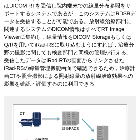
はDICOM RTを受信し院内端末での線量分布参照をサ
ポートするシステムであるが，このシステムはRDSRデ
ータを受信することが可能である。放射線治療部門に
関連するシステムのDICOM情報はすべてRT Image
Viewerに集約し，線量情報をDICOM Storageもしくは
Q/Rを用いてiRad-RSに取り込むようにすれば，治療分
野の撮影に関しても検査部門と同様の管理が行える。
受信したデータはiRad-RTの画面からリンクさせた
iRad-RSの線量管理機能画面で確認できるため，治療計
画CTや照合撮影による照射線量の放射線治療効果への
影響を確認・評価するのに利用できる。