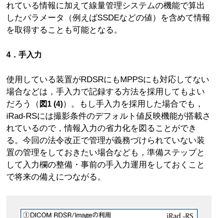
れている情報に加えて線量管理システムの機能で算出
したパラメータ（例えばSSDEなどの値）を含めて情報
を取得することも可能となる。
4．手入力
使用している装置がRDSRにもMPPSにも対応してない
場合などは，手入力で記録する方法を採用してもよい
だろう（
）。もし手入力を採用した場合でも，
図1 (4)
iRad-RSには撮影条件のデフォルト値反映機能が搭載さ
れているので，情報入力の省力化を図ることができ
る。今回の法令改正で管理が義務づけられていない装
置の管理をしておきたい場合なども，準備ステップと
して入力欄の整備・事前の手入力運用をしておくこと
で将来の備えにつながる。