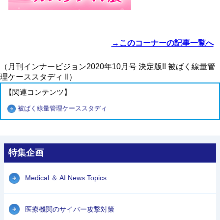
→このコーナーの記事一覧へ
（月刊インナービジョン2020年10月号 決定版!! 被ばく線量管
理ケーススタディ II）
【関連コンテンツ】
被ばく線量管理ケーススタディ
特集企画
Medical ＆ AI News Topics
医療機関のサイバー攻撃対策