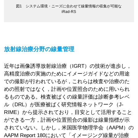
図1 ‌システム環境・ニーズに合わせて線量情報の収集が可能な
iRad-RS
放射線治療分野の線量管理
近年は画像誘導放射線治療（IGRT）の技術が進歩し，
高精度治療の実施のためにイメージガイドなどの用途
での撮影が行われているが，これらは検査や治療のた
めの照射ではなく，計画や位置照合のために用いられ
るものである。検査被ばくの線量評価は診断参考レベ
ル（DRL）が医療被ばく研究情報ネットワーク（J-
RIME）から提示されており，目安として活用すること
ができる一方，計画や位置照合の撮影は線量指標が示
されていない。しかし，米国医学物理学会（AAPM）の
AAPM Report 180において「イメージング線量が治療