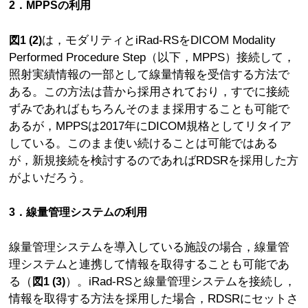
2．MPPSの利用
は，モダリティとiRad-RSをDICOM Modality
図1 (2)
Performed Procedure Step（以下，MPPS）接続して，
照射実績情報の一部として線量情報を受信する方法で
ある。この方法は昔から採用されており，すでに接続
ずみであればもちろんそのまま採用することも可能で
あるが，MPPSは2017年にDICOM規格としてリタイア
している。このまま使い続けることは可能ではある
が，新規接続を検討するのであればRDSRを採用した方
がよいだろう。
3．線量管理システムの利用
線量管理システムを導入している施設の場合，線量管
理システムと連携して情報を取得することも可能であ
る（
）。iRad-RSと線量管理システムを接続し，
図1 (3)
情報を取得する方法を採用した場合，RDSRにセットさ