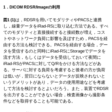
1．DICOM RDSR/Imageの利用
は，RDSRを用いてモダリティやPACSと連携
図1 (1)
し，線量データをiRad-RSに取り込む方法である。すべ
てのモダリティと直接接続すると接続数が増え，コス
トやネットワーク負荷に影響を及ぼすため，PACSを経
由する方法も検討できる。PACSを経由する場合，デー
タを受信するのと同時にiRad-RSにStorageでデータを
流す方法，もしくはデータを受信しておいて夜間に
iRad-RSがPACSに対してQ/Rをかける方法などがあ
る。サーバに対する負荷を考慮すると後者の方が負荷
は低いが，翌日にならないとデータが反映されないと
いうデメリットがあり，データの使用用途などを考慮
して方法を検討するとよいだろう。また，装置でRDSR
を出力することができない場合，検査画像から撮影条
件などを取得することも可能である。