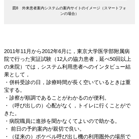
図8 外来患者案内システムの案内サイトのイメージ（スマートフォ
ンの場合）
2011年11月から2012年6月に，東京大学医学部附属病
院で行った実証試験（12人の協力患者，延べ50回以上
の来院）では，システム利用患者へのインタビュー結
果として，
・併科受診の日，診療時間が長く空いているときは重
宝する。
・診察が順調であることがわかるのが便利。
・（呼び出しの）心配がなく，トイレに行くことがで
きた。
・病院職員に進捗を聞かなくてよいので助かる。
・ 前日の予約案内が親切で良い。
・（従来の）ポケベル呼び出し機の利用圏外の場所で