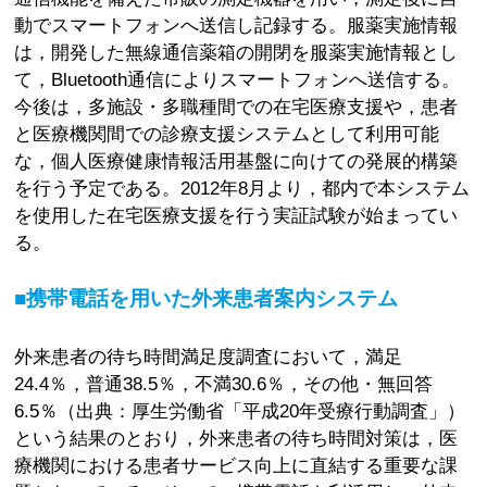
動でスマートフォンへ送信し記録する。服薬実施情報
は，開発した無線通信薬箱の開閉を服薬実施情報とし
て，Bluetooth通信によりスマートフォンへ送信する。
今後は，多施設・多職種間での在宅医療支援や，患者
と医療機関間での診療支援システムとして利用可能
な，個人医療健康情報活用基盤に向けての発展的構築
を行う予定である。2012年8月より，都内で本システム
を使用した在宅医療支援を行う実証試験が始まってい
る。
■携帯電話を用いた外来患者案内システム
外来患者の待ち時間満足度調査において，満足
24.4％，普通38.5％，不満30.6％，その他・無回答
6.5％（出典：厚生労働省「平成20年受療行動調査」）
という結果のとおり，外来患者の待ち時間対策は，医
療機関における患者サービス向上に直結する重要な課