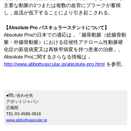
主要な動脈の1つまたは複数の血管にプラークが蓄積
し，血流が低下することにより引き起こされる。
【Absolute Pro バスキュラーステントについて】
Absolute Proの日本での適応は，「腸骨動脈（総腸骨動
脈・外腸骨動脈）における症候性アテローム性動脈硬
化症の新規病変又は再狭窄病変を持つ患者の治療」。
Absolute Proに関するさらなる情報は，
http://www.abbottvascular.jp/absolute-pro.html
を参照。
●問い合わせ先
アボットジャパン
広報部
TEL 03-4588-3818
www.abbottvascular.jp