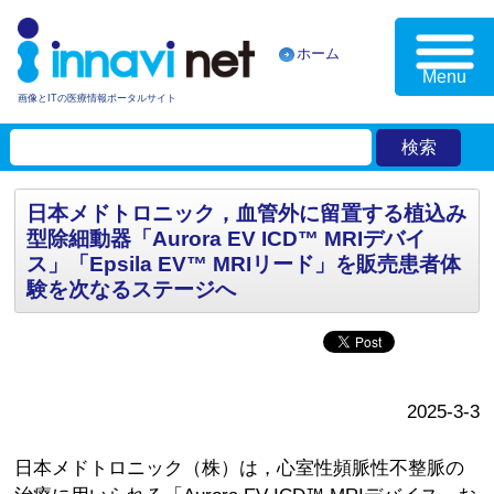
ホーム
Menu
画像とITの医療情報ポータルサイト
日本メドトロニック，血管外に留置する植込み
型除細動器「Aurora EV ICD™ MRIデバイ
ス」「Epsila EV™ MRIリード」を販売患者体
験を次なるステージへ
2025-3-3
日本メドトロニック（株）は，心室性頻脈性不整脈の