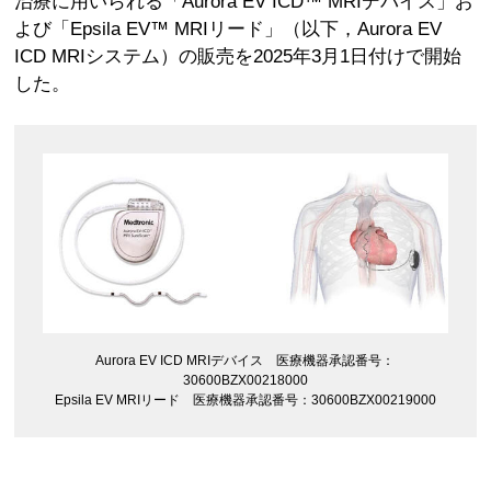
治療に用いられる「Aurora EV ICD™ MRIデバイス」お
よび「Epsila EV™ MRIリード」（以下，Aurora EV
ICD MRIシステム）の販売を2025年3月1日付けで開始
した。
Aurora EV ICD MRIデバイス 医療機器承認番号：
30600BZX00218000
Epsila EV MRIリード 医療機器承認番号：30600BZX00219000