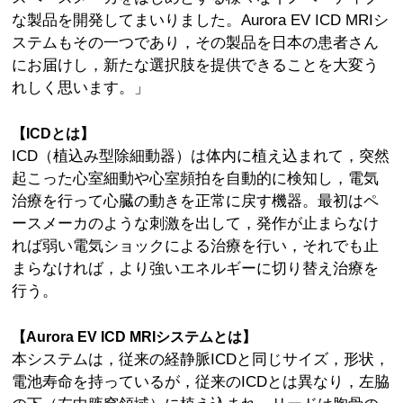
な製品を開発してまいりました。Aurora EV ICD MRIシ
ステムもその一つであり，その製品を日本の患者さん
にお届けし，新たな選択肢を提供できることを大変う
れしく思います。」
【ICDとは】
ICD（植込み型除細動器）は体内に植え込まれて，突然
起こった心室細動や心室頻拍を自動的に検知し，電気
治療を行って心臓の動きを正常に戻す機器。最初はペ
ースメーカのような刺激を出して，発作が止まらなけ
れば弱い電気ショックによる治療を行い，それでも止
まらなければ，より強いエネルギーに切り替え治療を
行う。
【Aurora EV ICD MRIシステムとは】
本システムは，従来の経静脈ICDと同じサイズ，形状，
電池寿命を持っているが，従来のICDとは異なり，左脇