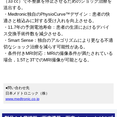
（33 cc）で不整脈を停止させるためのショック治療を
送出する。
・Medtronic独自のPhysioCurve™デザイン：患者の快
適さと植込みに対する受け入れを向上させる。
・11.7年の予測電池寿命：患者の生涯におけるデバイ
ス交換手術件数を減少させる。
・Smart Sense：独自のアルゴリズムにより更なる不適
切なショック治療を減らす可能性がある。
・条件付きMRI対応：MRIの撮像条件が満たされている
場合，1.5Tと3TでのMRI撮像が可能となる。
●問い合わせ先
日本メドトロニック（株）
www.medtronic.co.jp