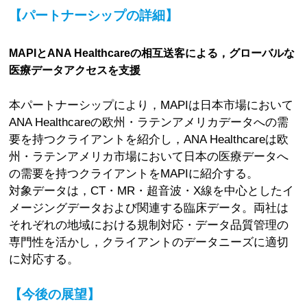
【パートナーシップの詳細】
MAPIとANA Healthcareの相互送客による，グローバルな
医療データアクセスを支援
本パートナーシップにより，MAPIは日本市場において
ANA Healthcareの欧州・ラテンアメリカデータへの需
要を持つクライアントを紹介し，ANA Healthcareは欧
州・ラテンアメリカ市場において日本の医療データへ
の需要を持つクライアントをMAPIに紹介する。
対象データは，CT・MR・超音波・X線を中心としたイ
メージングデータおよび関連する臨床データ。両社は
それぞれの地域における規制対応・データ品質管理の
専門性を活かし，クライアントのデータニーズに適切
に対応する。
【今後の展望】