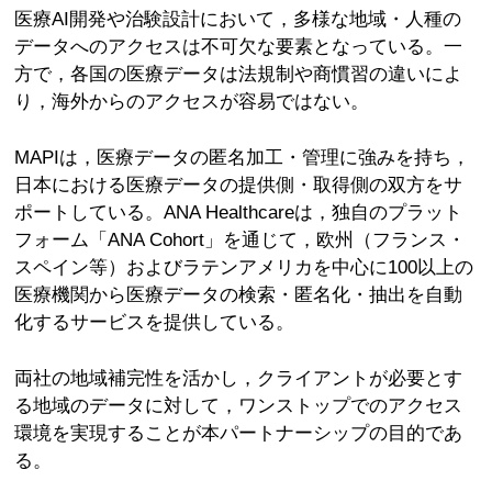
医療AI開発や治験設計において，多様な地域・人種の
データへのアクセスは不可欠な要素となっている。一
方で，各国の医療データは法規制や商慣習の違いによ
り，海外からのアクセスが容易ではない。
MAPIは，医療データの匿名加工・管理に強みを持ち，
日本における医療データの提供側・取得側の双方をサ
ポートしている。ANA Healthcareは，独自のプラット
フォーム「ANA Cohort」を通じて，欧州（フランス・
スペイン等）およびラテンアメリカを中心に100以上の
医療機関から医療データの検索・匿名化・抽出を自動
化するサービスを提供している。
両社の地域補完性を活かし，クライアントが必要とす
る地域のデータに対して，ワンストップでのアクセス
環境を実現することが本パートナーシップの目的であ
る。