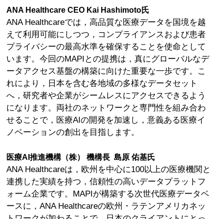
ANA Healthcare CEO Kai Hashimoto氏
ANA Healthcareでは，高品質な医療データを国境を越
えて利用可能にしつつ，コンプライアンスおよび患者
プライバシーの最高水準を確保することを使命として
います。今回のMAPIとの提携は，真にグローバルなデ
ータアクセス基盤の構築に向けた重要な一歩です。こ
れにより，日本を含む各地域の多様なデータセット
へ，研究者や企業がシームレスにアクセスできるよう
になります。両社のネットワークと専門性を組み合わ
せることで，医療AIの開発を加速し，意義ある医療イ
ノベーションの創出を目指します。
医療AI推進機構（株） 機構長 島原 佑基氏
ANA Healthcareは，欧州を中心に100以上の医療機関と
連携した実績を持つ，信頼性の高いデータプラットフ
ォーム企業です。MAPIが構築する次世代医療データベ
ースに，ANA Healthcareの欧州・ラテンアメリカネッ
トワークが加わることで，日本のクライアントにとっ