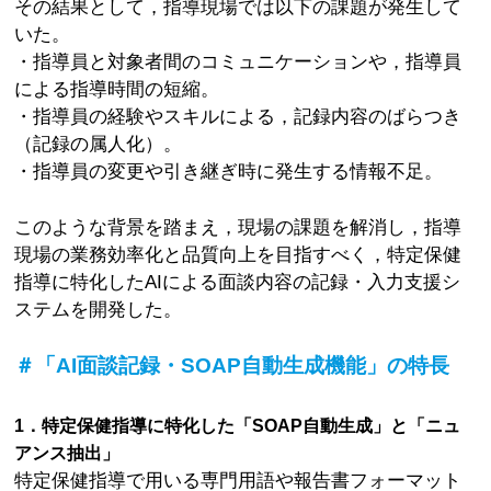
その結果として，指導現場では以下の課題が発生して
いた。
・指導員と対象者間のコミュニケーションや，指導員
による指導時間の短縮。
・指導員の経験やスキルによる，記録内容のばらつき
（記録の属人化）。
・指導員の変更や引き継ぎ時に発生する情報不足。
このような背景を踏まえ，現場の課題を解消し，指導
現場の業務効率化と品質向上を目指すべく，特定保健
指導に特化したAIによる面談内容の記録・入力支援シ
ステムを開発した。
＃「AI面談記録・SOAP自動生成機能」の特長
1．特定保健指導に特化した「SOAP自動生成」と「ニュ
アンス抽出」
特定保健指導で用いる専門用語や報告書フォーマット