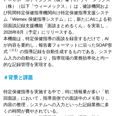
（株）（以下「ウィーメックス」）は，健診機関およ
び民間特定保健指導機関向け特定保健指導支援システ
ム「Wemex 保健指導システム」に，新たにAIによる初
回面談記録支援機能「面談まとめるくん」を実装し，
2026年8月（予定）にリリースする。
本機能は，特定保健指導の面談を録音するだけで，AI
が内容を要約し，報告書フォーマットに沿ったSOAP形
（※1）
式
の指導記録を自動生成するものである。システ
ム入力の自動化により，指導現場の業務効率化と均一
的な記録管理を実現する。
＃背景と課題
特定保健指導を実施する中で，特に情報量が多い「初
回面談」において，指導員側での面談中のメモ取り，
内容の整理，システムへの入力といった記録業務に多
くの時間が費やされている。