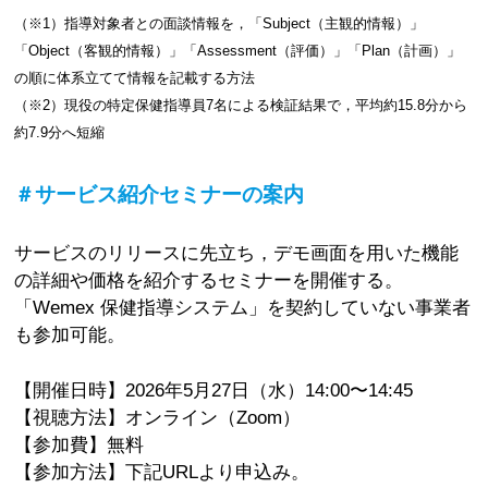
（※1）指導対象者との面談情報を，「Subject（主観的情報）」
「Object（客観的情報）」「Assessment（評価）」「Plan（計画）」
の順に体系立てて情報を記載する方法
（※2）現役の特定保健指導員7名による検証結果で，平均約15.8分から
約7.9分へ短縮
＃サービス紹介セミナーの案内
サービスのリリースに先立ち，デモ画面を用いた機能
の詳細や価格を紹介するセミナーを開催する。
「Wemex 保健指導システム」を契約していない事業者
も参加可能。
【開催日時】2026年5月27日（水）14:00〜14:45
【視聴方法】オンライン（Zoom）
【参加費】無料
【参加方法】下記URLより申込み。