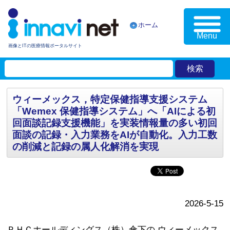
ホーム
Menu
画像とITの医療情報ポータルサイト
ウィーメックス，特定保健指導支援システム
「Wemex 保健指導システム」へ「AIによる初
回面談記録支援機能」を実装情報量の多い初回
面談の記録・入力業務をAIが自動化。入力工数
の削減と記録の属人化解消を実現
2026-5-15
ＰＨＣホールディングス（株）傘下の ウィーメックス