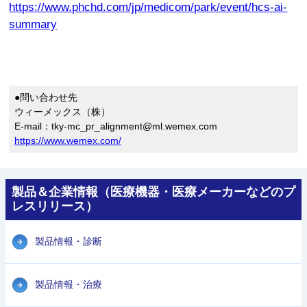
https://www.phchd.com/jp/medicom/park/event/hcs-ai-
summary
●問い合わせ先
ウィーメックス（株）
E-mail：tky-mc_pr_alignment@ml.wemex.com
https://www.wemex.com/
製品＆企業情報（医療機器・医療メーカーなどのプ
レスリリース）
製品情報・診断
製品情報・治療