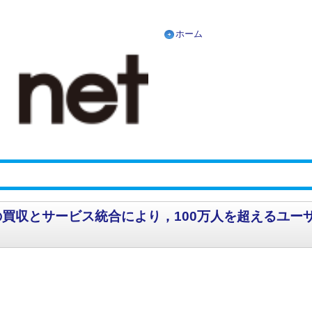
ホーム
tamplay 社の買収とサービス統合により，100万人を