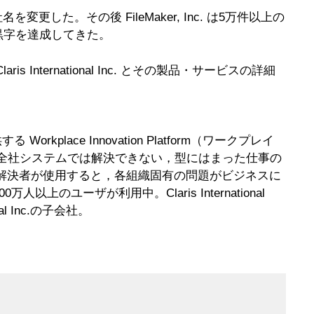
社名を変更した。その後 FileMaker, Inc. は5万件以上の
黒字を達成してきた。
International Inc. とその製品・サービスの詳細
kplace Innovation Platform（ワークプレイ
や全社システムでは解決できない，型にはまった仕事の
er を問題解決者が使用すると，各組織固有の問題がビジネスに
のユーザが利用中。Claris International
al Inc.の子会社。