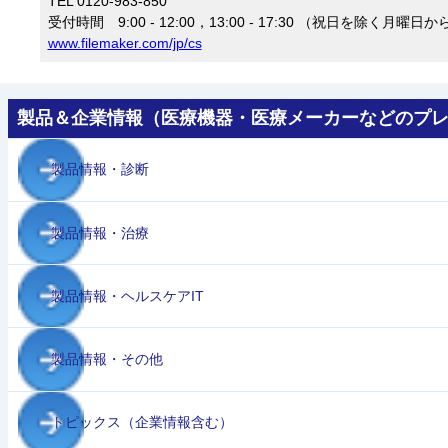
TEL 0120-983-850
受付時間 9:00 - 12:00，13:00 - 17:30 （祝日を除く月曜
www.filemaker.com/jp/cs
製品＆企業情報（医療機器・医療メーカーなどのプ
製品情報・診断
製品情報・治療
製品情報・ヘルスケアIT
製品情報・その他
トピックス（企業情報含む）