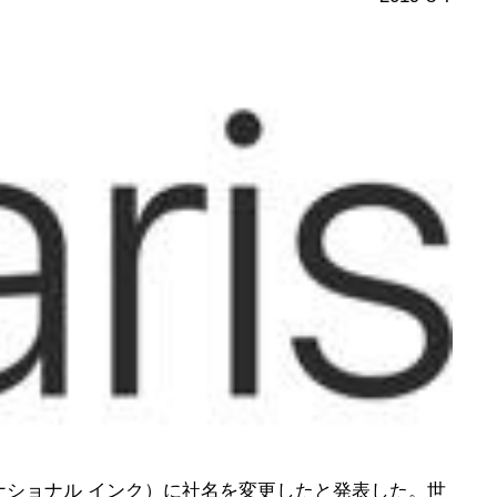
ラリス インターナショナル インク）に社名を変更したと発表した。世