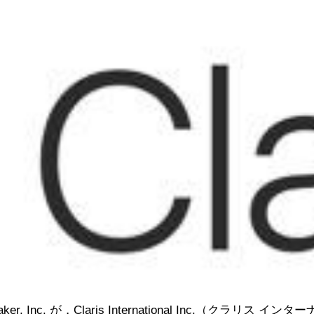
, Inc. が，Claris International Inc.（ク