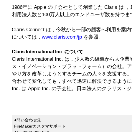
1986年に Apple の子会社として創業した Claris は 
利用法人数と100万人以上のエンドユーザ数を持つ
Claris Connect は，今秋から一部の顧客へ利用を案内
については，
www.claris.com/jp
を参照。
Claris International Inc. について
Claris International Inc. は，少人数の組織
ス・イノベーション・プラットフォーム）の会社。アプ
やり方を改革しようとするチームの人々を支援する。Claris
合わせて変化しても，すべて迅速に解決できるようになる。Fil
Inc. は Apple Inc. の子会社。日本法人のクラリス・ジャ
●問い合わせ先
FileMakerカスタマサポート