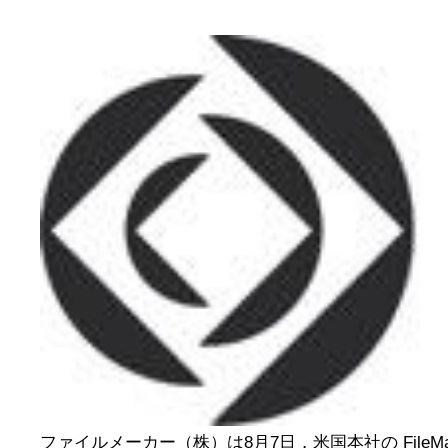
ファイルメーカー（株）は8月7日，米国本社の FileMaker