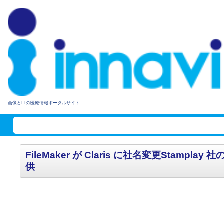
画像とITの医療情報ポータルサイト
FileMaker が Claris に社名変更S
供