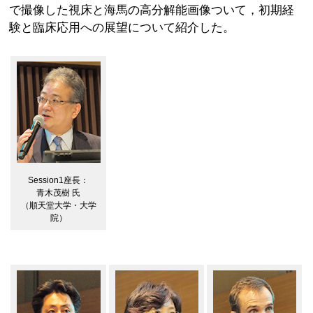
で撮像した視床と海馬の高分解能画像ついて，初期経
験と臨床応用への展望について紹介した。
Session1座長：
青木茂樹 氏
（順天堂大学・大学
院）