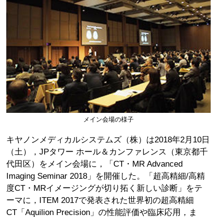
メイン会場の様子
キヤノンメディカルシステムズ（株）は2018年2月10日
（土），JPタワー ホール＆カンファレンス（東京都千
代田区）をメイン会場に，「CT・MR Advanced
Imaging Seminar 2018」を開催した。「超高精細/高精
度CT・MRイメージングが切り拓く新しい診断」をテ
ーマに，ITEM 2017で発表された世界初の超高精細
CT「Aquilion Precision」の性能評価や臨床応用，ま