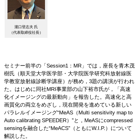
瀧口登志夫 氏
（代表取締役社長）
セミナー前半の「Session1：MR」では，座長を青木茂
樹氏（順天堂大学医学部・大学院医学研究科放射線医
学教室放射線診断学講座）が務め，3題の講演が行われ
た。はじめに同社MRI事業部の山下裕市氏が，「高速
化イメージングの最新動向」を報告した。高速化と高
画質化の両立をめざし，現在開発を進めている新しい
パラレルイメージング“MeAS（Multi sensitivity map to
Auto calibrating SPEEDER）”と，MeASにcompressed
sensingを融合した“MeACS”（ともにW.I.P.）について
解説した。