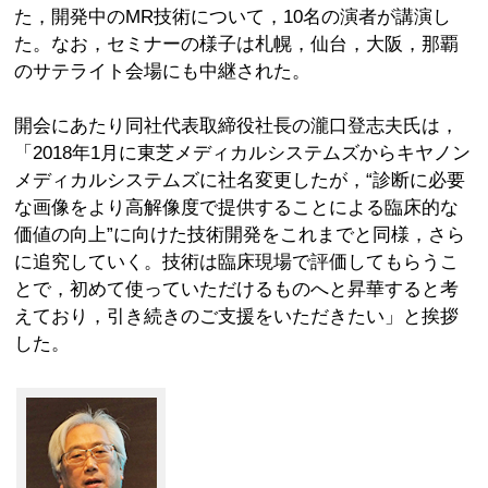
た，開発中のMR技術について，10名の演者が講演し
た。なお，セミナーの様子は札幌，仙台，大阪，那覇
のサテライト会場にも中継された。
開会にあたり同社代表取締役社長の瀧口登志夫氏は，
「2018年1月に東芝メディカルシステムズからキヤノン
メディカルシステムズに社名変更したが，“診断に必要
な画像をより高解像度で提供することによる臨床的な
価値の向上”に向けた技術開発をこれまでと同様，さら
に追究していく。技術は臨床現場で評価してもらうこ
とで，初めて使っていただけるものへと昇華すると考
えており，引き続きのご支援をいただきたい」と挨拶
した。