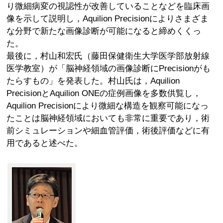
り微細病変の視認性が改善していることなどを臨床画
像を示して説明し，Aquilion Precisionによりさまざま
な分野で新たな画像診断が可能になると締めくくっ
た。
最後に，村山和宏氏（藤田保健衛生大学医学部放射線
医学教室）が「脳神経領域の画像診断にPrecisionがも
たらすもの」を発表した。村山氏は，Aquilion
PrecisionとAquilion ONEの症例画像を多数供覧し，
Aquilion Precisionにより微細な構造を観察可能になっ
たことは脳神経領域においても非常に重要であり，術
前シミュレーションや細血管評価，術後評価などに有
用であると述べた。