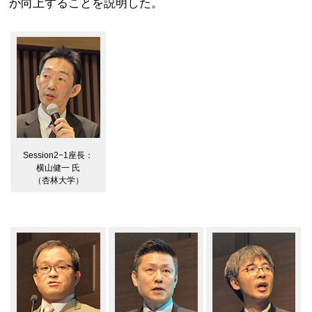
が向上することを説明した。
Session2−1座長：
横山健一 氏
（杏林大学）