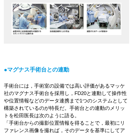
●マグナス手術台との連動
手術台には，手術室の設備では高い評価があるマッケ
社のマグナス手術台を採用し，FD20と連動して操作性
や位置情報などのデータ連携まで1つのシステムとして
構築されているのが特長だ。手術台との連動のメリッ
トを松田医長は次のように語る。
「手術台からの撮影位置情報を得ることで，最初にリ
ファレンス画像を撮れば，そのデータを基準にしてア