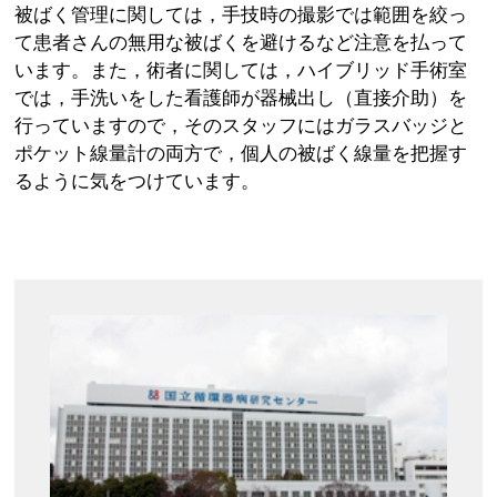
被ばく管理に関しては，手技時の撮影では範囲を絞っ
て患者さんの無用な被ばくを避けるなど注意を払って
います。また，術者に関しては，ハイブリッド手術室
では，手洗いをした看護師が器械出し（直接介助）を
行っていますので，そのスタッフにはガラスバッジと
ポケット線量計の両方で，個人の被ばく線量を把握す
るように気をつけています。