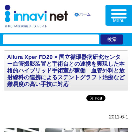
ホーム
Menu
画像とITの医療情報ポータルサイト
Allura Xper FD20 × 国立循環器病研究センタ
ー血管撮影装置と手術台との連携を実現した本
格的ハイブリッド手術室が稼働—血管外科と放
射線科の連携によるステントグラフト治療など
難易度の高い手技に対応
2011-6-1