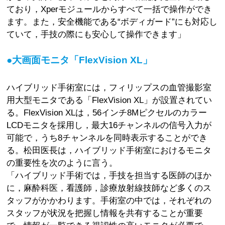
ており，Xperモジュールからすべて一括で操作ができ
ます。また，安全機能である“ボディガード”にも対応し
ていて，手技の際にも安心して操作できます」
●大画面モニタ「FlexVision XL」
ハイブリッド手術室には，フィリップスの血管撮影室
用大型モニタである「FlexVision XL」が設置されてい
る。FlexVision XLは，56インチ8Mピクセルのカラー
LCDモニタを採用し，最大16チャンネルの信号入力が
可能で，うち8チャンネルを同時表示することができ
る。松田医長は，ハイブリッド手術室におけるモニタ
の重要性を次のように言う。
「ハイブリッド手術では，手技を担当する医師のほか
に，麻酔科医，看護師，診療放射線技師など多くのス
タッフがかかわります。手術室の中では，それぞれの
スタッフが状況を把握し情報を共有することが重要