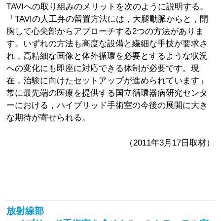
TAVIへの取り組みのメリットを次のように説明する。
「TAVIの人工弁の留置方法には，大腿動脈からと，開
胸して心尖部からアプローチする2つの方法がありま
す。いずれの方法も高度な設備と繊細な手技が要求さ
れ，高精細な画像と体外循環を必要とするような状況
への変化にも即座に対応できる体制が必要です。現
在，治験に向けたセットアップが進められています」
常に最先端の医療を提供する国立循環器病研究センタ
ーにおける，ハイブリッド手術室の今後の展開に大き
な期待が寄せられる。
（2011年3月17日取材）
放射線部