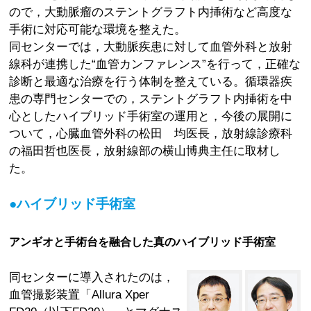
ので，大動脈瘤のステントグラフト内挿術など高度な
手術に対応可能な環境を整えた。
同センターでは，大動脈疾患に対して血管外科と放射
線科が連携した“血管カンファレンス”を行って，正確な
診断と最適な治療を行う体制を整えている。循環器疾
患の専門センターでの，ステントグラフト内挿術を中
心としたハイブリッド手術室の運用と，今後の展開に
ついて，心臓血管外科の松田 均医長，放射線診療科
の福田哲也医長，放射線部の横山博典主任に取材し
た。
●ハイブリッド手術室
アンギオと手術台を融合した真のハイブリッド手術室
同センターに導入されたのは，
血管撮影装置「Allura Xper