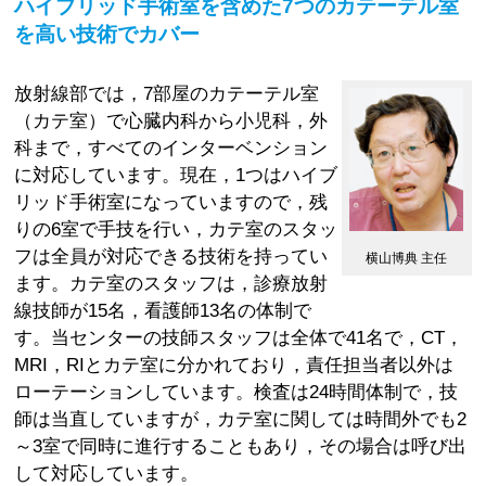
ハイブリッド手術室を含めた7つのカテーテル室
を高い技術でカバー
放射線部では，7部屋のカテーテル室
（カテ室）で心臓内科から小児科，外
科まで，すべてのインターベンション
に対応しています。現在，1つはハイブ
リッド手術室になっていますので，残
りの6室で手技を行い，カテ室のスタッ
フは全員が対応できる技術を持ってい
横山博典 主任
ます。カテ室のスタッフは，診療放射
線技師が15名，看護師13名の体制で
す。当センターの技師スタッフは全体で41名で，CT，
MRI，RIとカテ室に分かれており，責任担当者以外は
ローテーションしています。検査は24時間体制で，技
師は当直していますが，カテ室に関しては時間外でも2
～3室で同時に進行することもあり，その場合は呼び出
して対応しています。