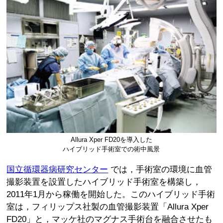
Allura Xper FD20を導入した
ハイブリッド手術室での術中風景
国立循環器病研究センター
では，手術室の環境に血管
撮影装置を設置したハイブリッド手術室を構築し，
2011年1月から稼働を開始した。このハイブリッド手術
室は，フィリップス社製の血管撮影装置「Allura Xper
FD20」と，マッケ社のマグナス手術台を融合させたも