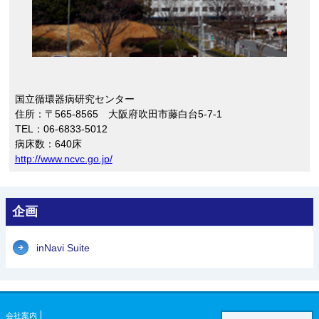
国立循環器病研究センター
住所：〒565-8565 大阪府吹田市藤白台5-7-1
TEL：06-6833-5012
病床数：640床
http://www.ncvc.go.jp/
企画
inNavi Suite
会社案内