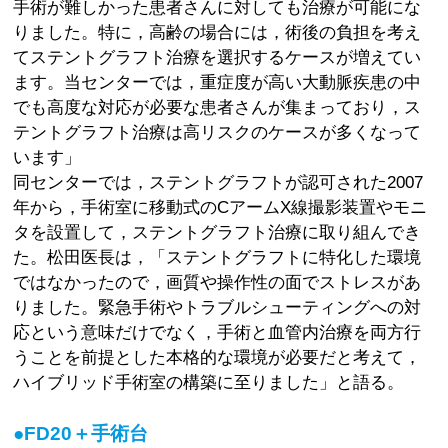
手術が難しかった患者さんに対しても治療が可能にな
りました。特に，高齢の場合には，術後の負担を考え
てステントグラフト治療を選択するケースが増えてい
ます。当センターでは，重症度が高い大動脈疾患の中
でも高度な対応が必要な患者さんが集まっており，ス
テントグラフト治療は高リスクのケースが多くなって
います」
同センターでは，ステントグラフトが認可された2007
年から，手術室に移動式のCアームX線撮影装置やモニ
タを設置して，ステントグラフト治療に取り組んでき
た。松田医長は，「ステントグラフトに特化した環境
ではなかったので，画質や操作性の面でストレスがあ
りました。緊急手術やトラブルシューティングへの対
応という意味だけでなく，手術と血管内治療を両方行
うことを前提とした本格的な環境が必要だと考えて，
ハイブリッド手術室の構築に至りました」と語る。
●FD20＋手術台