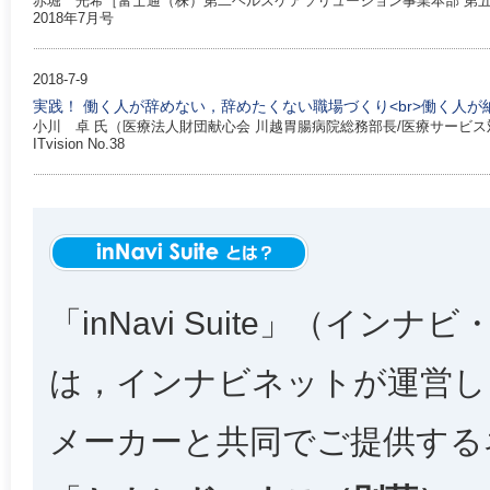
赤堀 光希［富士通（株）第二ヘルスケアソリューション事業本部 第
2018年7月号
2018-7-9
実践！ 働く人が辞めない，辞めたくない職場づくり<br>働く人
小川 卓 氏（医療法人財団献心会 川越胃腸病院総務部長/医療サービ
ITvision No.38
「inNavi Suite」（インナ
は，インナビネットが運営し
メーカーと共同でご提供する