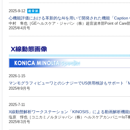
2025-9-12
超音波
心機能評価における革新的なAIを用いて開発された機能「Caption
中村 隼也［GEヘルスケア・ジャパン（株）超音波本部Point of Care
2025年4月号
2026-1-15
マンモグラフィビューワとのシナジーでUS併用検診もサポート「MG
2025年9月号
2025-7-11
X線動態解析ワークステーション「KINOSIS」による動画解析機
塩原 惇也［コニカミノルタジャパン（株）ヘルスケアカンパニーIoT
2025年3月号