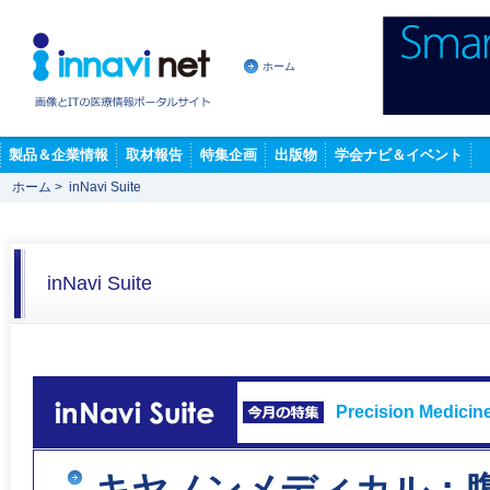
ホーム
製品＆企業情報
取材報告
特集企画
出版物
学会ナビ＆イベント
ホーム
>
inNavi Suite
inNavi Suite
Precision Medi
キヤノンメディカル：