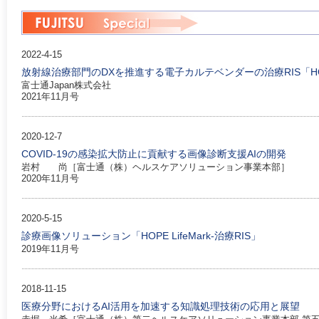
2022-4-15
放射線治療部門のDXを推進する電子カルテベンダーの治療RIS「HOPE L
富士通Japan株式会社
2021年11月号
2020-12-7
COVID-19の感染拡大防止に貢献する画像診断支援AIの開発
岩村 尚［富士通（株）ヘルスケアソリューション事業本部］
2020年11月号
2020-5-15
診療画像ソリューション「HOPE LifeMark-治療RIS」
2019年11月号
2018-11-15
医療分野におけるAI活用を加速する知識処理技術の応用と展望