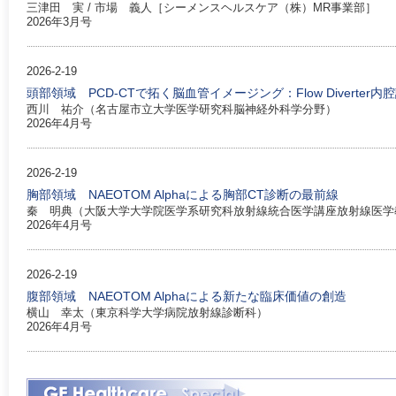
三津田 実 / 市場 義人［シーメンスヘルスケア（株）MR事業部］
2026年3月号
2026-2-19
頭部領域 PCD-CTで拓く脳血管イメージング：Flow Diverter
西川 祐介（名古屋市立大学医学研究科脳神経外科学分野）
2026年4月号
2026-2-19
胸部領域 NAEOTOM Alphaによる胸部CT診断の最前線
秦 明典（大阪大学大学院医学系研究科放射線統合医学講座放射線医学
2026年4月号
2026-2-19
腹部領域 NAEOTOM Alphaによる新たな臨床価値の創造
横山 幸太（東京科学大学病院放射線診断科）
2026年4月号