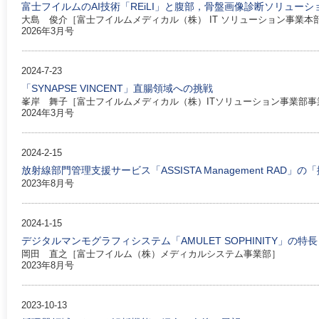
富士フイルムのAI技術「REiLI」と腹部，骨盤画像診断ソリューシ
大島 俊介［富士フイルムメディカル（株） IT ソリューション事業本
2026年3月号
2024-7-23
「SYNAPSE VINCENT」直腸領域への挑戦
峯岸 舞子［富士フイルムメディカル（株）ITソリューション事業部事
2024年3月号
2024-2-15
放射線部門管理支援サービス「ASSISTA Management RAD」の
2023年8月号
2024-1-15
デジタルマンモグラフィシステム「AMULET SOPHINITY」の特長
岡田 直之［富士フイルム（株）メディカルシステム事業部］
2023年8月号
2023-10-13