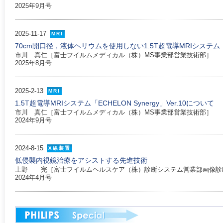
2025年9月号
2025-11-17
MRI
70cm開口径，液体ヘリウムを使用しない1.5T超電導MRIシステム「ECHE
市川 真仁［富士フイルムメディカル（株）MS事業部営業技術部］
2025年8月号
2025-2-13
MRI
1.5T超電導MRIシステム「ECHELON Synergy」Ver.10について
市川 真仁［富士フイルムメディカル（株）MS事業部営業技術部］
2024年9月号
2024-8-15
X線装置
低侵襲内視鏡治療をアシストする先進技術
上野 完［富士フイルムヘルスケア（株）診断システム営業部画像診
2024年4月号