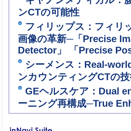
ンCTの可能性
フィリップス：フィリッ
画像の革新─「Precise Ima
Detector」 「Precise 
シーメンス：Real-w
ンカウンティングCTの技
GEヘルスケア：Dual 
ーニング再構成─True Enh