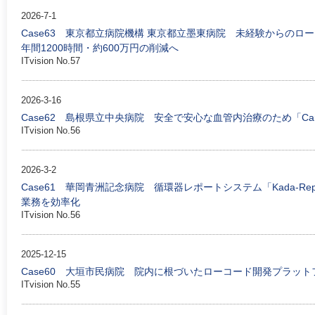
2026-7-1
Case63 東京都立病院機構 東京都立墨東病院 未経験からの
年間1200時間・約600万円の削減へ
ITvision No.57
2026-3-16
Case62 島根県立中央病院 安全で安心な血管内治療のため「Card
ITvision No.56
2026-3-2
Case61 華岡青洲記念病院 循環器レポートシステム「Kada-
業務を効率化
ITvision No.56
2025-12-15
Case60 大垣市民病院 院内に根づいたローコード開発プラットフ
ITvision No.55