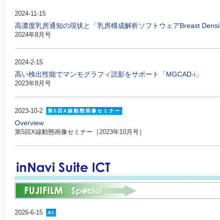
2024-11-15
高濃度乳房通知の現状と「乳房構成解析ソフトウェアBreast Density 
2024年8月号
2024-2-15
高い検出性能でマンモグラフィ読影をサポート「MGCAD-i」
2023年8月号
2023-10-2
第5回X線動態画像セミナー
Overview
第5回X線動態画像セミナー［2023年10月号］
2026-6-15
AI