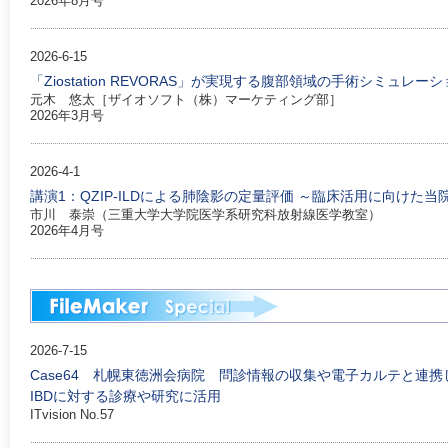
2026年8月号
2026-6-15
「Ziostation REVORAS」が実現する腹部領域の手術シミュレー
元木 悠太［ザイオソフト（株）マーケティング部］
2026年3月号
2026-4-1
講演1：QZIP-ILDによる肺陰影の定量評価 ～臨床活用に向けた当
市川 泰崇（三重大学大学院医学系研究科放射線医学教室）
2026年4月号
2026-7-15
Case64 札幌東徳洲会病院 問診情報の収集や電子カルテと連携し
IBDに対する診療や研究に活用
ITvision No.57