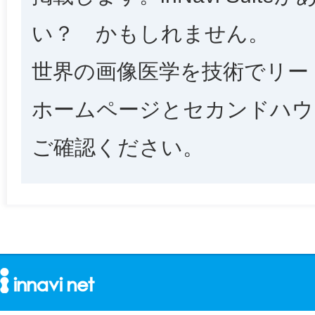
い？ かもしれません。
世界の画像医学を技術でリー
ホームページとセカンドハウス（別
ご確認ください。