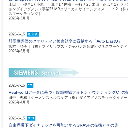
上田 優＊1 / 小原 真＊1 / 内海 一行＊2 / 米山 正己＊1 / 
ョンダイアグノシス事業部 MRクリニカルサイエンティスト ＊2 （株
スマーケティング］
2026年3月号
2026-6-15
超音波
肝硬度評価のクオリティと検査効率に貢献する「Auto ElastQ」
宮本 順子［（株）フィリップス・ジャパン超音波ビジネスマーケティ
2026年3月号
2026-7-15
CT
Real-worldデータに基づく腹部領域フォトンカウンティングCT
田中 秀和［シーメンスヘルスケア（株）ダイアグノスティックイメー
2026年4月号
2026-6-15
MRI
自由呼吸下ダイナミックを可能とするGRASPの技術とその先