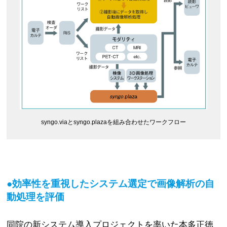
syngo.viaとsyngo.plazaを組み合わせたワークフロー
●効率性を重視したシステム選定で画像解析の自
動処理を評価
同院の新システム導入プロジェクトを率いた本多正徳