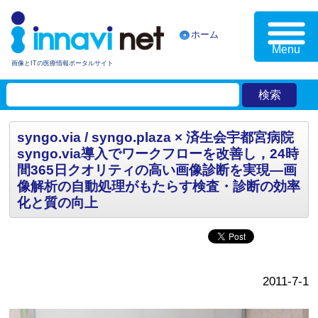
ホーム
Menu
画像とITの医療情報ポータルサイト
syngo.via / syngo.plaza × 済生会宇都宮病院
syngo.via導入でワークフローを改善し，24時
間365日クオリティの高い画像診断を実現—画
像解析の自動処理がもたらす検査・診断の効率
化と質の向上
2011-7-1