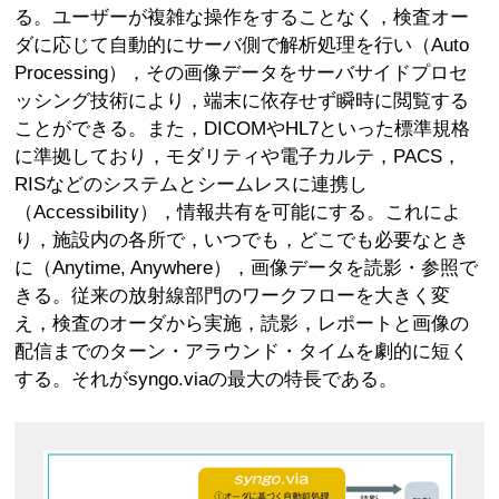
る。ユーザーが複雑な操作をすることなく，検査オー
ダに応じて自動的にサーバ側で解析処理を行い（Auto
Processing），その画像データをサーバサイドプロセ
ッシング技術により，端末に依存せず瞬時に閲覧する
ことができる。また，DICOMやHL7といった標準規格
に準拠しており，モダリティや電子カルテ，PACS，
RISなどのシステムとシームレスに連携し
（Accessibility），情報共有を可能にする。これによ
り，施設内の各所で，いつでも，どこでも必要なとき
に（Anytime, Anywhere），画像データを読影・参照で
きる。従来の放射線部門のワークフローを大きく変
え，検査のオーダから実施，読影，レポートと画像の
配信までのターン・アラウンド・タイムを劇的に短く
する。それがsyngo.viaの最大の特長である。