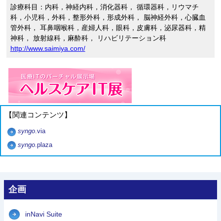
診療科目：内科，神経内科，消化器科， 循環器科，リウマチ
科，小児科，外科，整形外科，形成外科， 脳神経外科，心臓血
管外科， 耳鼻咽喉科，産婦人科，眼科，皮膚科，泌尿器科，精
神科， 放射線科，麻酔科， リハビリテーション科
http://www.saimiya.com/
【関連コンテンツ】
syngo
.via
syngo
.plaza
企画
inNavi Suite