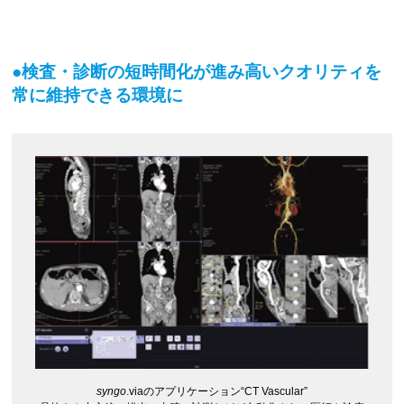
●検査・診断の短時間化が進み高いクオリティを
常に維持できる環境に
syngo
.viaのアプリケーション“CT Vascular”