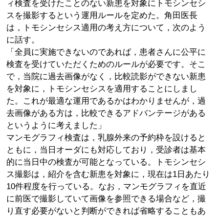
ィ検査を受けたことのない新患を対象にトモシンセシ
スを撮影するという運用ルールを定めた。角田医長
は，トモシンセシス適用の考え方について，次のよう
に話す。
「全員に実施できないのであれば，患者さんに公平に
検査を受けていただくためのルールが必要です。そこ
で，当院に過去画像がなく，比較読影ができない新患
を対象に，トモシンセシスを適用することにしまし
た。これが最適な運用であるかはわかりませんが，過
去画像がある方は，比較できるアドバンテージがある
というように考えました」
マンモグラフィ検査は，乳腺外来の予約枠を設けると
ともに，当日オーダにも対応しており，受診者は基本
的に当日中の検査が可能となっている。トモシンセシ
ス撮影は，紹介を含む新患を対象に，現在は1日あたり
10件程度を行っている。なお，マンモグラフィを直近
に前医で撮影していて画像を参照できる場合など，撮
り直す必要がないと判断ができれば省略することもあ