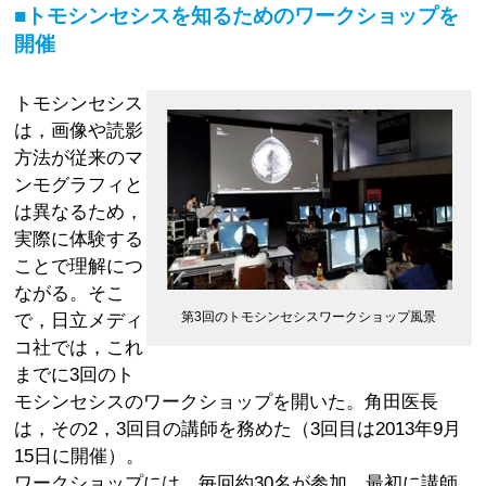
■トモシンセシスを知るためのワークショップを
開催
トモシンセシス
は，画像や読影
方法が従来のマ
ンモグラフィと
は異なるため，
実際に体験する
ことで理解につ
ながる。そこ
で，日立メディ
第3回のトモシンセシスワークショップ風景
コ社では，これ
までに3回のト
モシンセシスのワークショップを開いた。角田医長
は，その2，3回目の講師を務めた（3回目は2013年9月
15日に開催）。
ワークショップには，毎回約30名が参加。最初に講師