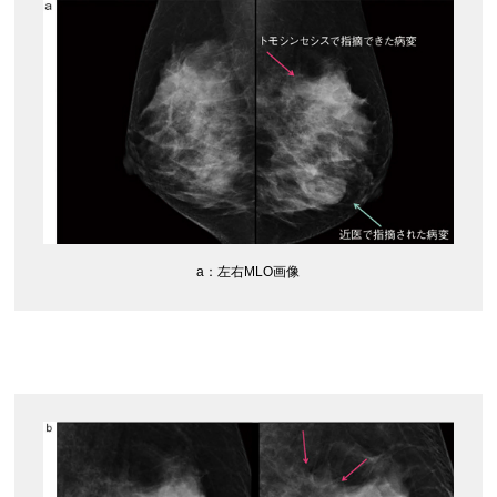
a：左右MLO画像