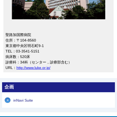
聖路加国際病院
住所：‌‌〒104-8560
東京都中央区明石町9-1
TEL：03-3541-5151
病床数：520床
診療科：34科（センター，診療部含む）
URL：‌‌
http://www.luke.or.jp/
企画
inNavi Suite