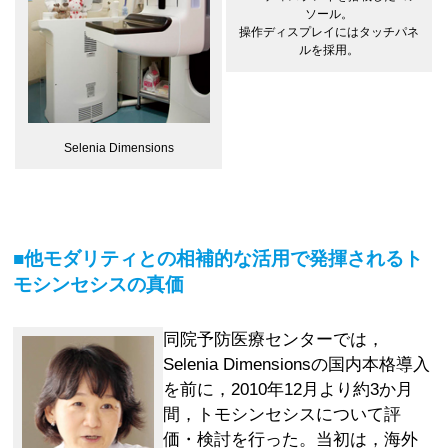
ソール。
操作ディスプレイにはタッチパネ
ルを採用。
Selenia Dimensions
■他モダリティとの相補的な活用で発揮されるト
モシンセシスの真価
同院予防医療センターでは，
Selenia Dimensionsの国内本格導入
を前に，2010年12月より約3か月
間，トモシンセシスについて評
価・検討を行った。当初は，海外