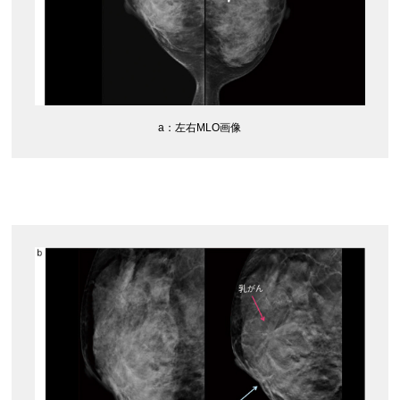
a：左右MLO画像