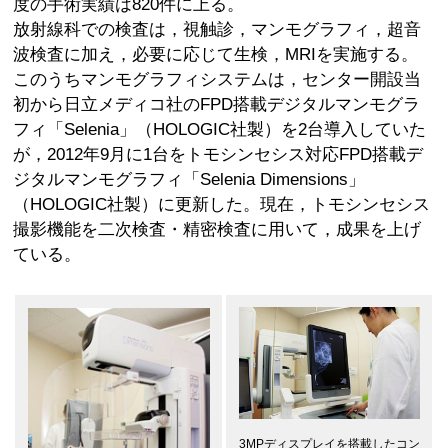
度の手術実績は820件に上る。
放射線科での検査は，視触診，マンモグラフィ，超音
波検査に加え，必要に応じて生検，MRIを実施する。
このうちマンモグラフィシステムは，センター開設当
初から日立メディコ社のFPD搭載デジタルマンモグラ
フィ「Selenia」（HOLOGIC社製）を2台導入していた
が，2012年9月に1台をトモシンセシス対応FPD搭載デ
ジタルマンモグラフィ「Selenia Dimensions」
（HOLOGIC社製）に更新した。現在，トモシンセシス
撮影機能を二次検査・精密検査に用いて，成果を上げ
ている。
3MPディスプレイを搭載したコン