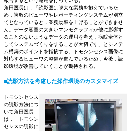
報告するという運用を行っている。
角田医長は，「読影医は膨大な業務を抱えているた
め，複数のビューワやレポーティングシステムが別立
てとなっていると，業務効率を上げることができませ
ん。データ容量の大きいマンモグラフィが他に影響す
ることのないようなデータの運用を考え，病院全体と
してシステムづくりをすることが大切です」とシステ
ム構築のポイントを指摘する。トモシンセシス画像に
対応するビューワの整備が進んでいるため，今後，読
影環境が改善していくことが期待される。
■読影方法を考慮した操作環境のカスタマイズ
トモシンセシス
の読影方法につ
いて角田医長
は，「トモシン
セシスの読影に