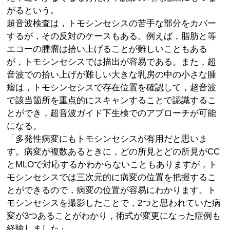
がるという。
超音波検査は，トモシンセシスの苦手な部分をカバー
するが，その反対のケースもある。例えば，脂肪と等
エコーの腫瘤は拾い上げることが難しいこともある
が，トモシンセシスでは描出が容易である。また，超
音波での拾い上げが難しい大きな乳房の中の小さな腫
瘤は，トモシンセシスで存在位置を確認して，超音波
で該当箇所を重点的にスキャンすることで認識するこ
とができ，超音波ガイド下生検でのアプローチが可能
になる。
「多発性病変にもトモシンセシスが有用だと思いま
す。病変が複数あるときに，どの所見とどの所見がCC
とMLOで対応するかわからないこともありますが，ト
モシンセシスでは三次元的に病変の位置を把握するこ
とができるので，病変の位置が容易にわかります。ト
モシンセシスを撮影したことで，2つと思われていた病
変が3つあることがわかり，術式が変更になった症例も
経験しました」