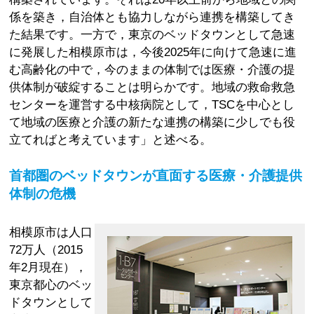
係を築き，自治体とも協力しながら連携を構築してき
た結果です。一方で，東京のベッドタウンとして急速
に発展した相模原市は，今後2025年に向けて急速に進
む高齢化の中で，今のままの体制では医療・介護の提
供体制が破綻することは明らかです。地域の救命救急
センターを運営する中核病院として，TSCを中心とし
て地域の医療と介護の新たな連携の構築に少しでも役
立てればと考えています」と述べる。
首都圏のベッドタウンが直面する医療・介護提供
体制の危機
相模原市は人口
72万人（2015
年2月現在），
東京都心のベッ
ドタウンとして