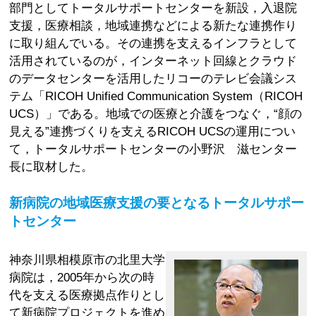
部門としてトータルサポートセンターを新設，入退院
支援，医療相談，地域連携などによる新たな連携作り
に取り組んでいる。その連携を支えるインフラとして
活用されているのが，インターネット回線とクラウド
のデータセンターを活用したリコーのテレビ会議シス
テム「RICOH Unified Communication System（RICOH
UCS）」である。地域での医療と介護をつなぐ，“顔の
見える”連携づくりを支えるRICOH UCSの運用につい
て，トータルサポートセンターの小野沢 滋センター
長に取材した。
新病院の地域医療支援の要となるトータルサポー
トセンター
神奈川県相模原市の北里大学
病院は，2005年から次の時
代を支える医療拠点作りとし
て新病院プロジェクトを進め