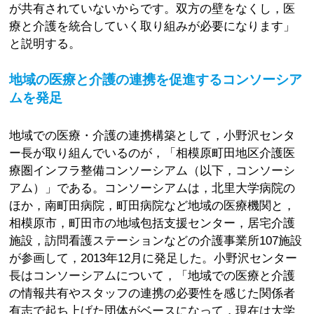
が共有されていないからです。双方の壁をなくし，医
療と介護を統合していく取り組みが必要になります」
と説明する。
地域の医療と介護の連携を促進するコンソーシア
ムを発足
地域での医療・介護の連携構築として，小野沢センタ
ー長が取り組んでいるのが，「相模原町田地区介護医
療圏インフラ整備コンソーシアム（以下，コンソーシ
アム）」である。コンソーシアムは，北里大学病院の
ほか，南町田病院，町田病院など地域の医療機関と，
相模原市，町田市の地域包括支援センター，居宅介護
施設，訪問看護ステーションなどの介護事業所107施設
が参画して，2013年12月に発足した。小野沢センター
長はコンソーシアムについて，「地域での医療と介護
の情報共有やスタッフの連携の必要性を感じた関係者
有志で起ち上げた団体がベースになって，現在は大学