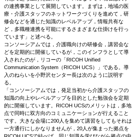
の連携事業として展開しています。まずは，地域の医
療・介護スタッフのネットワークづくりを進めて，研
修会などを通じた知識のレベルアップ，情報共有な
ど，多職種連携を可能にするさまざまな仕掛けを行っ
ています」と述べる。
コンソーシアムでは，介護職向けの研修会，講習会な
どを定期的に開催しているが，このインフラとして導
入されたのが，リコーの「RICOH Unified
Communication System（RICOH UCS）」である。導
入のねらいを小野沢センター長は次のように説明す
る。
「コンソーシアムでは，発足当初から介護スタッフの
知識の向上やレベルアップを目的とした勉強会を定期
的に開催しています。RICOH UCSのメリットは，多地
点で同時に双方向のコミュニケーションが行えること
です。大きな会場に200人を集めて講習をしてもそれは
一方通行にしかなりませんが，20人が集まった拠点を
RICOH UCSで結べば，同じ知識を学びながら拠点の中