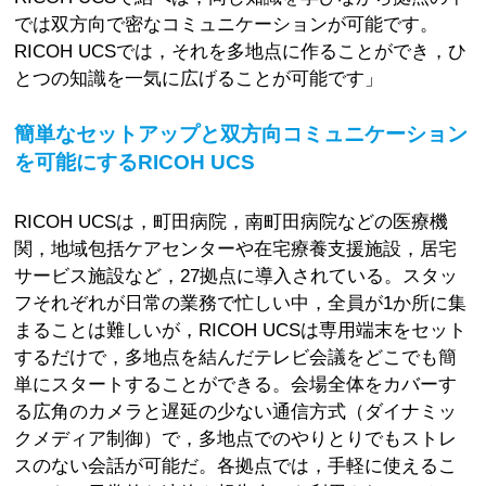
では双方向で密なコミュニケーションが可能です。
RICOH UCSでは，それを多地点に作ることができ，ひ
とつの知識を一気に広げることが可能です」
簡単なセットアップと双方向コミュニケーション
を可能にするRICOH UCS
RICOH UCSは，町田病院，南町田病院などの医療機
関，地域包括ケアセンターや在宅療養支援施設，居宅
サービス施設など，27拠点に導入されている。スタッ
フそれぞれが日常の業務で忙しい中，全員が1か所に集
まることは難しいが，RICOH UCSは専用端末をセット
するだけで，多地点を結んだテレビ会議をどこでも簡
単にスタートすることができる。会場全体をカバーす
る広角のカメラと遅延の少ない通信方式（ダイナミッ
クメディア制御）で，多地点でのやりとりでもストレ
スのない会話が可能だ。各拠点では，手軽に使えるこ