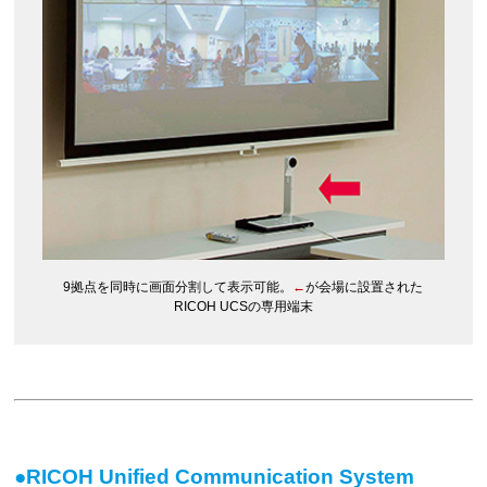
9拠点を同時に画面分割して表示可能。
←
が会場に設置された
RICOH UCSの専用端末
●RICOH Unified Communication System