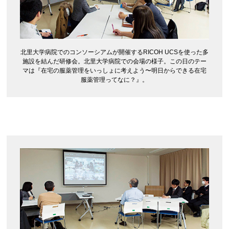
北里大学病院でのコンソーシアムが開催するRICOH UCSを使った多
施設を結んだ研修会。北里大学病院での会場の様子。この日のテー
マは『在宅の服薬管理をいっしょに考えよう〜明日からできる在宅
服薬管理ってなに？』。