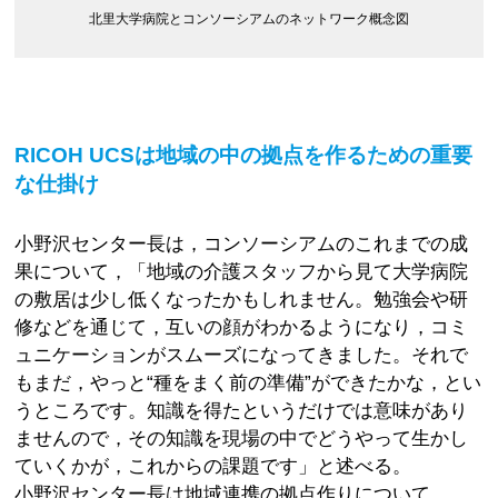
北里大学病院とコンソーシアムのネットワーク概念図
RICOH UCSは地域の中の拠点を作るための重要
な仕掛け
小野沢センター長は，コンソーシアムのこれまでの成
果について，「地域の介護スタッフから見て大学病院
の敷居は少し低くなったかもしれません。勉強会や研
修などを通じて，互いの顔がわかるようになり，コミ
ュニケーションがスムーズになってきました。それで
もまだ，やっと“種をまく前の準備”ができたかな，とい
うところです。知識を得たというだけでは意味があり
ませんので，その知識を現場の中でどうやって生かし
ていくかが，これからの課題です」と述べる。
小野沢センター長は地域連携の拠点作りについて，