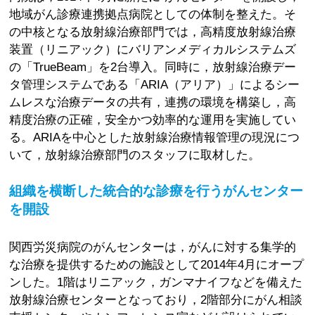
地域がん診療連携拠点病院としての体制を整えた。そ
の中核となる放射線治療部門では，高精度放射線治療
装置（リニアック）にバリアンメディカルシステムズ
の「TrueBeam」を2台導入。同時に，放射線治療デー
タ管理システムである「ARIA（アリア）」によるシー
ムレスな治療データの共有，連携の環境を構築し，高
精度治療の正確，安全かつ効率的な運用を実施してい
る。ARIAを中心とした放射線治療情報管理の現況につ
いて，放射線治療部門のスタッフに取材した。
組織を横断した統合的な診療を行うがんセンター
を開設
関西労災病院のがんセンターは，がんに対する集学的
な治療を提供するための施設として2014年4月にオープ
ンした。1階はリニアック，ガンマナイフなどを備えた
放射線治療センターとなっており，2階部分にがん相談