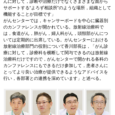
んに対して，診断や治療だけでなくさまざまな面から
サポートする“よろず相談所”のような場所，組織として
機能することが目標です」
がんセンターでは，キャンサーボードを中心に臓器別
のカンファレンスが開かれている。放射線治療科で
は，食道がん，肺がん，婦人科がん，頭頸部がんにつ
いては定期的に出席している。がんセンターにおける
放射線治療部門の役割について香川部長は，「がん診
療に対して，診療科を横断して関与できるのは放射線
治療科だけですので，がんセンターで開かれる各科の
カンファレンスにもできるだけ参加して，患者さんに
とってより良い治療が提供できるようなアドバイスを
行い，各部署との連携を深めています」と述べる。