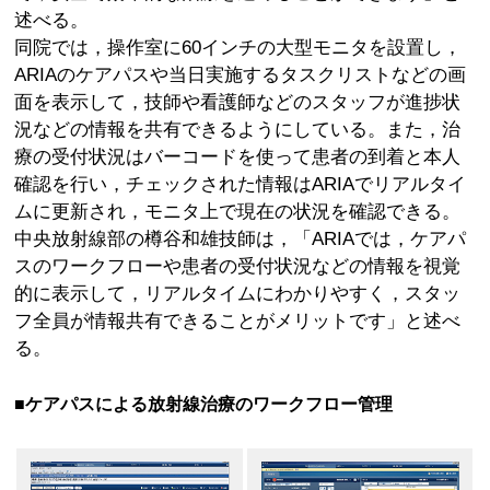
述べる。
同院では，操作室に60インチの大型モニタを設置し，
ARIAのケアパスや当日実施するタスクリストなどの画
面を表示して，技師や看護師などのスタッフが進捗状
況などの情報を共有できるようにしている。また，治
療の受付状況はバーコードを使って患者の到着と本人
確認を行い，チェックされた情報はARIAでリアルタイ
ムに更新され，モニタ上で現在の状況を確認できる。
中央放射線部の樽谷和雄技師は，「ARIAでは，ケアパ
スのワークフローや患者の受付状況などの情報を視覚
的に表示して，リアルタイムにわかりやすく，スタッ
フ全員が情報共有できることがメリットです」と述べ
る。
■ケアパスによる放射線治療のワークフロー管理