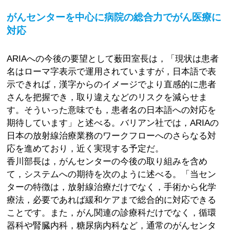
がんセンターを中心に病院の総合力でがん医療に
対応
ARIAへの今後の要望として薮田室長は，「現状は患者
名はローマ字表示で運用されていますが，日本語で表
示できれば，漢字からのイメージでより直感的に患者
さんを把握でき，取り違えなどのリスクを減らせま
す。そういった意味でも，患者名の日本語への対応を
期待しています」と述べる。バリアン社では，ARIAの
日本の放射線治療業務のワークフローへのさらなる対
応を進めており，近く実現する予定だ。
香川部長は，がんセンターの今後の取り組みを含め
て，システムへの期待を次のように述べる。「当セン
ターの特徴は，放射線治療だけでなく，手術から化学
療法，必要であれば緩和ケアまで総合的に対応できる
ことです。また，がん関連の診療科だけでなく，循環
器科や腎臓内科，糖尿病内科など，通常のがんセンタ