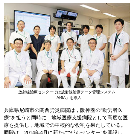
放射線治療センターでは放射線治療データ管理システム
「ARIA」を導入
兵庫県尼崎市の関西労災病院は，阪神圏の“勤労者医
療”を担うと同時に，地域医療支援病院として高度な医
療を提供し，地域での中核的な役割を果たしている。
同院は，2014年4月に新たに“がんセンター”を開設し，