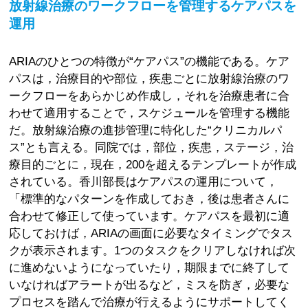
放射線治療のワークフローを管理するケアパスを
運用
ARIAのひとつの特徴が“ケアパス”の機能である。ケア
パスは，治療目的や部位，疾患ごとに放射線治療のワ
ークフローをあらかじめ作成し，それを治療患者に合
わせて適用することで，スケジュールを管理する機能
だ。放射線治療の進捗管理に特化した“クリニカルパ
ス”とも言える。同院では，部位，疾患，ステージ，治
療目的ごとに，現在，200を超えるテンプレートが作成
されている。香川部長はケアパスの運用について，
「標準的なパターンを作成しておき，後は患者さんに
合わせて修正して使っています。ケアパスを最初に適
応しておけば，ARIAの画面に必要なタイミングでタス
クが表示されます。1つのタスクをクリアしなければ次
に進めないようになっていたり，期限までに終了して
いなければアラートが出るなど，ミスを防ぎ，必要な
プロセスを踏んで治療が行えるようにサポートしてく