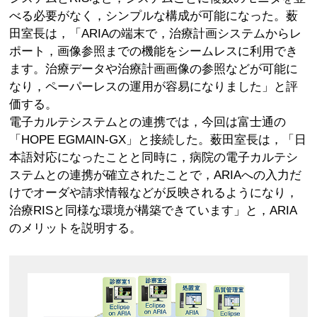
べる必要がなく，シンプルな構成が可能になった。薮
田室長は，「ARIAの端末で，治療計画システムからレ
ポート，画像参照までの機能をシームレスに利用でき
ます。治療データや治療計画画像の参照などが可能に
なり，ペーパーレスの運用が容易になりました」と評
価する。
電子カルテシステムとの連携では，今回は富士通の
「HOPE EGMAIN-GX」と接続した。薮田室長は，「日
本語対応になったことと同時に，病院の電子カルテシ
ステムとの連携が確立されたことで，ARIAへの入力だ
けでオーダや請求情報などが反映されるようになり，
治療RISと同様な環境が構築できています」と，ARIA
のメリットを説明する。