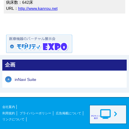
病床数：642床
URL：
http://www.kanrou.net
企画
inNavi Suite
会社案内
利用規約
プライバシーポリシー
広告掲載について
PCサイト
表示
リンクについて