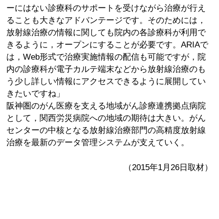
ーにはない診療科のサポートを受けながら治療が行え
ることも大きなアドバンテージです。そのためには，
放射線治療の情報に関しても院内の各診療科が利用で
きるように，オープンにすることが必要です。ARIAで
は，Web形式で治療実施情報の配信も可能ですが，院
内の診療科が電子カルテ端末などから放射線治療のも
う少し詳しい情報にアクセスできるように展開してい
きたいですね」
阪神圏のがん医療を支える地域がん診療連携拠点病院
として，関西労災病院への地域の期待は大きい。がん
センターの中核となる放射線治療部門の高精度放射線
治療を最新のデータ管理システムが支えていく。
（2015年1月26日取材）