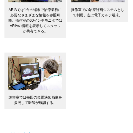
ARIAでは1台の端末で治療業務に
操作室での治療計画システムとし
必要なさまざまな情報を参照可
て利用。左は電子カルテ端末。
能。操作室の60インチモニタでは
ARIAの情報を表示してスタッフ
が共有できる。
診察室では毎回の位置決め画像を
参照して医師が確認する。