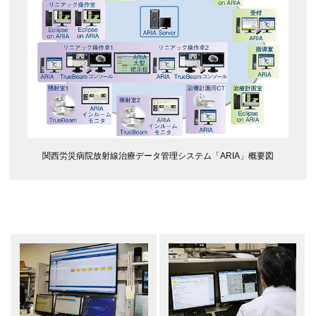
関西労災病院放射線治療データ管理システム「ARIA」概要図