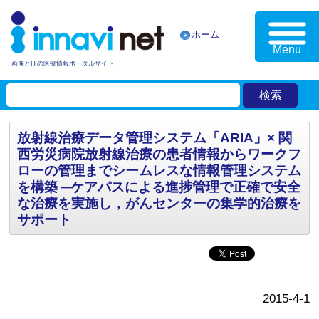
ホーム
Menu
画像とITの医療情報ポータルサイト
放射線治療データ管理システム「ARIA」× 関
西労災病院放射線治療の患者情報からワークフ
ローの管理までシームレスな情報管理システム
を構築 ─ケアパスによる進捗管理で正確で安全
な治療を実施し，がんセンターの集学的治療を
サポート
2015-4-1