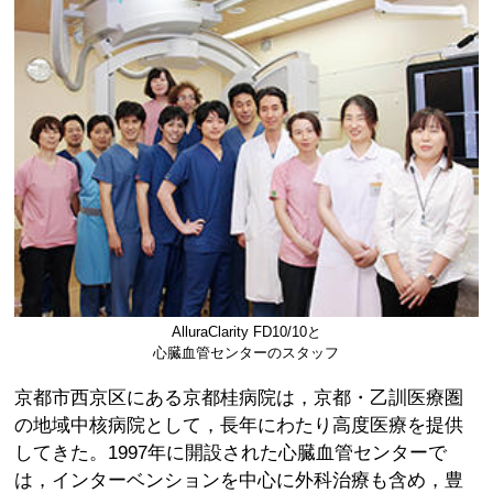
AlluraClarity FD10/10と
心臓血管センターのスタッフ
京都市西京区にある京都桂病院は，京都・乙訓医療圏
の地域中核病院として，長年にわたり高度医療を提供
してきた。1997年に開設された心臓血管センターで
は，インターベンションを中心に外科治療も含め，豊