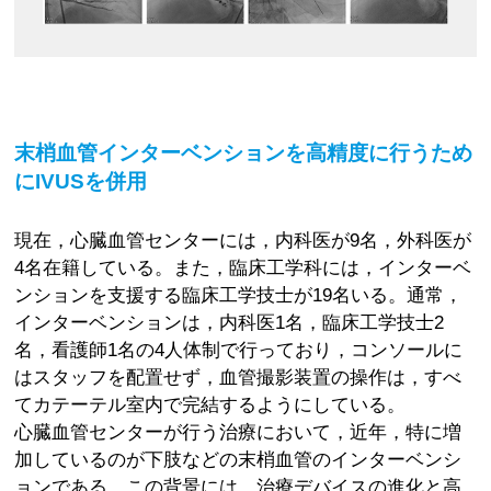
末梢血管インターベンションを高精度に行うため
にIVUSを併用
現在，心臓血管センターには，内科医が9名，外科医が
4名在籍している。また，臨床工学科には，インターベ
ンションを支援する臨床工学技士が19名いる。通常，
インターベンションは，内科医1名，臨床工学技士2
名，看護師1名の4人体制で行っており，コンソールに
はスタッフを配置せず，血管撮影装置の操作は，すべ
てカテーテル室内で完結するようにしている。
心臓血管センターが行う治療において，近年，特に増
加しているのが下肢などの末梢血管のインターベンシ
ョンである。この背景には，治療デバイスの進化と高