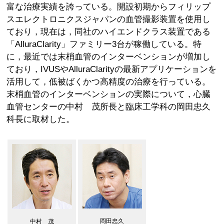
富な治療実績を誇っている。開設初期からフィリップ
スエレクトロニクスジャパンの血管撮影装置を使用し
ており，現在は，同社のハイエンドクラス装置である
「AlluraClarity」ファミリー3台が稼働している。特
に，最近では末梢血管のインターベンションが増加し
ており，IVUSやAlluraClarityの最新アプリケーションを
活用して，低被ばくかつ高精度の治療を行っている。
末梢血管のインターベンションの実際について，心臓
血管センターの中村 茂所長と臨床工学科の岡田忠久
科長に取材した。
岡田忠久
中村 茂