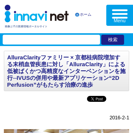
ホーム
Menu
画像とITの医療情報ポータルサイト
AlluraClarityファミリー × 京都桂病院増加す
る末梢血管疾患に対し「AlluraClarity」による
低被ばくかつ高精度なインターベンションを施
行─‌IVUSの併用や最新アプリケーション“2D
Perfusion”がもたらす治療の進歩
2016-2-1