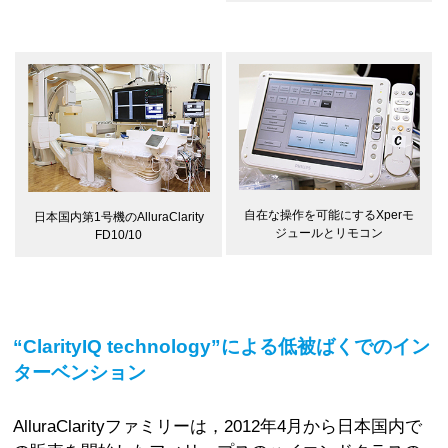
自在な操作を可能にするXperモ
日本国内第1号機のAlluraClarity
ジュールとリモコン
FD10/10
“ClarityIQ technology”による低被ばくでのイン
ターベンション
AlluraClarityファミリーは，2012年4月から日本国内で