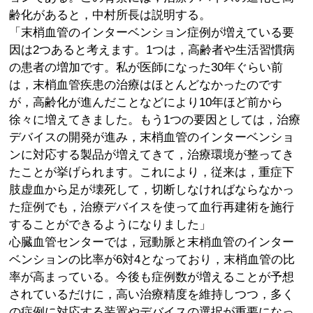
齢化があると，中村所長は説明する。
「末梢血管のインターベンション症例が増えている要
因は2つあると考えます。1つは，高齢者や生活習慣病
の患者の増加です。私が医師になった30年ぐらい前
は，末梢血管疾患の治療はほとんどなかったのです
が，高齢化が進んだことなどにより10年ほど前から
徐々に増えてきました。もう1つの要因としては，治療
デバイスの開発が進み，末梢血管のインターベンショ
ンに対応する製品が増えてきて，治療環境が整ってき
たことが挙げられます。これにより，従来は，重症下
肢虚血から足が壊死して，切断しなければならなかっ
た症例でも，治療デバイスを使って血行再建術を施行
することができるようになりました」
心臓血管センターでは，冠動脈と末梢血管のインター
ベンションの比率が6対4となっており，末梢血管の比
率が高まっている。今後も症例数が増えることが予想
されているだけに，高い治療精度を維持しつつ，多く
の症例に対応する装置やデバイスの選択が重要になっ