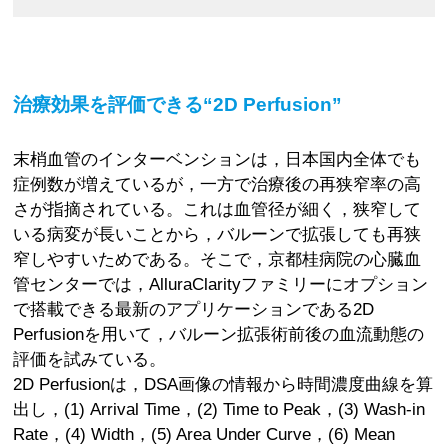
治療効果を評価できる“2D Perfusion”
末梢血管のインターベンションは，日本国内全体でも
症例数が増えているが，一方で治療後の再狭窄率の高
さが指摘されている。これは血管径が細く，狭窄して
いる病変が長いことから，バルーンで拡張しても再狭
窄しやすいためである。そこで，京都桂病院の心臓血
管センターでは，AlluraClarityファミリーにオプション
で搭載できる最新のアプリケーションである2D
Perfusionを用いて，バルーン拡張術前後の血流動態の
評価を試みている。
2D Perfusionは，DSA画像の情報から時間濃度曲線を算
出し，(1) Arrival Time，(2) Time to Peak，(3) Wash-in
Rate，(4) Width，(5) Area Under Curve，(6) Mean