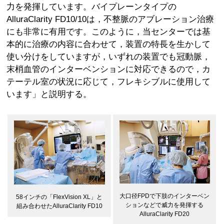
力を発揮しています。バイプレーンタイプの
AlluraClarity FD10/10は，不整脈のアブレーション治療
にも非常に有用です。このように，当センターでは基
本的に治療の内容に合わせて，装置の特長を生かして
使い分けをしていますが，いずれの装置でも冠動脈，
末梢血管のインターベンションに対応できるので，カ
テーテル室の状況に応じて，フレキシブルに使用して
います」と説明する。
大口径FPDで下肢のインターベン
58インチの「FlexVision XL」と
ションなどで威力を発揮する
組み合わせたAlluraClarity FD10
AlluraClarity FD20