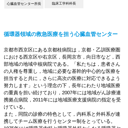
臨床工学科科長
心臓血管センター所長
循環器領域の救急医療を担う心臓血管センター
京都市西京区にある京都桂病院は，京都・乙訓医療圏
における西京区や右京区，長岡京市，向日市など，西
部地域の地域中核病院である。「私たちは，患者さん
の人権を尊重し，地域に必要な基幹的中心的な医療を
担当すると共に，さらに高次の医療に対応できるよう
努力します」という理念の下，長年にわたり地域医療
の重責を担い続けており，2007年には地域がん診療連
携拠点病院，2011年には地域医療支援病院の指定を受
けている。
また，同院の診療の特色として，内科系と外科系が連
携してチーム医療を行うセンター制をとっている。