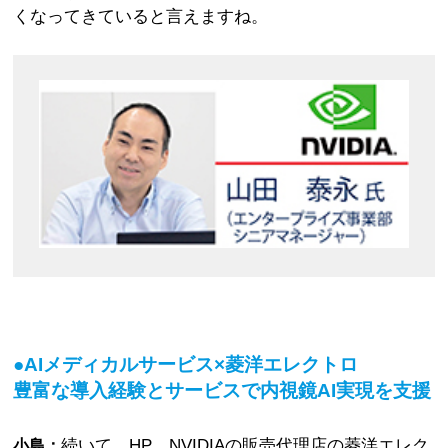
くなってきていると言えますね。
●AIメディカルサービス×菱洋エレクトロ
豊富な導入経験とサービスで内視鏡AI実現を支援
続いて，HP，NVIDIAの販売代理店の菱洋エレク
小島：