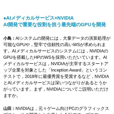
●AIメディカルサービス×NVIDIA
AI開発で重要な役割を担う最先端のGPUを開発
AIシステムの開発には，大量データの演算処理が
小島：
可能なGPUや，堅牢で信頼性の高いWSが求められま
す。AIメディカルサービスのシステムには，NVIDIAの
GPUを搭載したHPのWSを採用いただいています。AI
メディカルサービスは，NVIDIAが主宰するスタートア
ップ企業を対象とした「Inception Award」というコン
テストで，2018年に最優秀賞を受賞するなど，NVIDIA
とAIメディカルサービスは深いつながりがあるとうか
がっています。まず，NVIDIAについてご説明いただけ
ますか。
NVIDIAは，元々ゲーム向けPCのグラフィックス
山田：