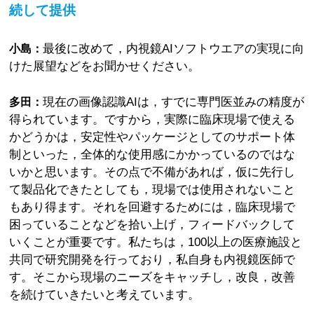
続して提供
最後に改めて，内視鏡AIソフトウエアの実現に向
小島：
けた展望などをお聞かせください。
現在の画像認識AIは，すでに専門医並みの精度が
多田：
得られています。ですから，実際に臨床現場で使える
かどうかは，安定性やパッケージとしてのサポート体
制といった，全体的な使用感にかかっているのではな
いかと思います。その点で不備があれば，仮に先行し
て製品化できたとしても，現場では使用されないこと
もあり得ます。それを回避するためには，臨床現場で
困っていることなどを拾い上げ，フィードバックして
いくことが重要です。私たちは，100以上の医療施設と
共同で研究開発を行っており，私自身も内視鏡医師で
す。そこから現場のニーズをキャッチし，改良，改善
を続けていきたいと考えています。