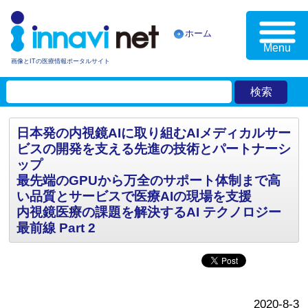
ホーム
Menu
画像とITの医療情報ポータルサイト
日本発の内視鏡AIに取り組むAIメディカルサー
ビスの開発を支える先進の技術とパートナーシ
ップ
最先端のGPUから万全のサポート体制まで高
い品質とサービスで医療AIの現場を支援
内視鏡医療の課題を解決するAI テクノロジー
最前線 Part 2
2020-8-3