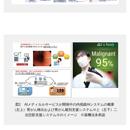
図1 AIメディカルサービスが開発中の内視鏡AIシステムの概要
（左上）胃がん検出および胃がん鑑別支援システム※と（左下）二
次読影支援システム※のイメージ ※薬機法未承認