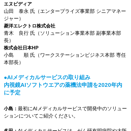
エヌビディア
山田 泰永 氏（エンタープライズ事業部 シニアマネー
ジャー）
菱洋エレクトロ株式会社
青木 良行 氏（ソリューション事業本部 副事業本部
長）
株式会社日本HP
小島 順 氏（ワークステーションビジネス本部 専任
本部長）
●AIメディカルサービスの取り組み
内視鏡AIソフトウエアの薬機法申請を2020年内
に予定
最初にAIメディカルサービスで開発中のソリュー
小島：
ションについてご紹介ください。
AIメディカルサービスは，がん研有明病院や大阪
多田：