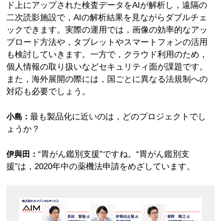
ド上にアップされた検査データをAIが解析し，遠隔の
二次読影施設で，AIの解析結果を見ながらダブルチェ
ックできます。実際の運用では，画像の効率的なアッ
プロード方法や，タブレットやスマートフォンの活用
も検討していきます。一方で，クラウド利用のため，
個人情報の取り扱いなどセキュリティ面が課題です。
また，海外展開の際には，国ごとに異なる法規制への
対応も必要でしょう。
最も製品化に近いのは，どのプロジェクトでし
小島：
ょうか？
“胃がん鑑別支援”ですね。“胃がん鑑別支
伊與田：
援”は，2020年中の薬機法申請をめざしています。