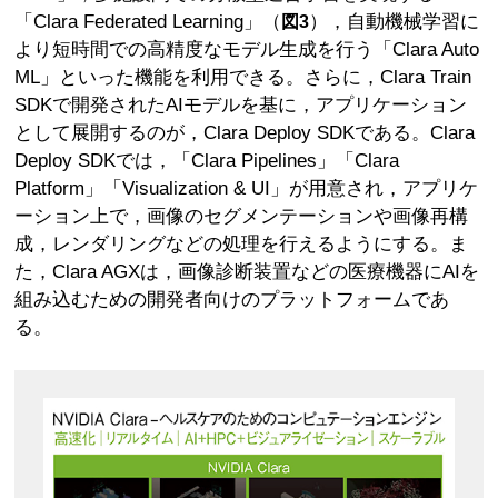
「Clara Federated Learning」（
），自動機械学習に
図3
より短時間での高精度なモデル生成を行う「Clara Auto
ML」といった機能を利用できる。さらに，Clara Train
SDKで開発されたAIモデルを基に，アプリケーション
として展開するのが，Clara Deploy SDKである。Clara
Deploy SDKでは，「Clara Pipelines」「Clara
Platform」「Visualization & UI」が用意され，アプリケ
ーション上で，画像のセグメンテーションや画像再構
成，レンダリングなどの処理を行えるようにする。ま
た，Clara AGXは，画像診断装置などの医療機器にAIを
組み込むための開発者向けのプラットフォームであ
る。