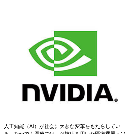
人工知能（AI）が社会に大きな変革をもたらしてい
る。なかでも医療では，AI技術を用いた医療機器・ソ