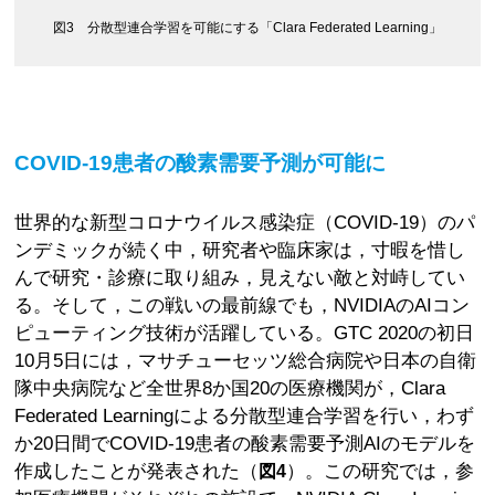
図3 分散型連合学習を可能にする「Clara Federated Learning」
COVID-19患者の酸素需要予測が可能に
世界的な新型コロナウイルス感染症（COVID-19）のパ
ンデミックが続く中，研究者や臨床家は，寸暇を惜し
んで研究・診療に取り組み，見えない敵と対峙してい
る。そして，この戦いの最前線でも，NVIDIAのAIコン
ピューティング技術が活躍している。GTC 2020の初日
10月5日には，マサチューセッツ総合病院や日本の自衛
隊中央病院など全世界8か国20の医療機関が，Clara
Federated Learningによる分散型連合学習を行い，わず
か20日間でCOVID-19患者の酸素需要予測AIのモデルを
作成したことが発表された（
）。この研究では，参
図4