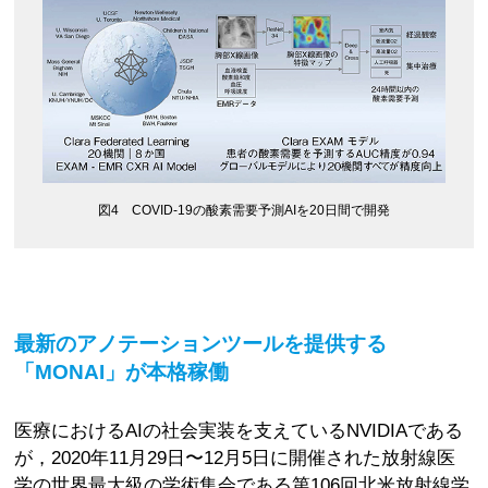
図4 COVID-19の酸素需要予測AIを20日間で開発
最新のアノテーションツールを提供する
「MONAI」が本格稼働
医療におけるAIの社会実装を支えているNVIDIAである
が，2020年11月29日〜12月5日に開催された放射線医
学の世界最大級の学術集会である第106回北米放射線学