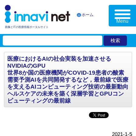
ホーム
Menu
画像とITの医療情報ポータルサイト
医療におけるAIの社会実装を加速させる
NVIDIAのGPU
世界8か国の医療機関がCOVID-19患者の酸素
需要予測AIを共同開発するなど，最前線で医療
を支えるAIコンピューティング技術の最新動向
ヘルスケアの未来を築く深層学習とGPUコン
ピューティングの最前線
2021-1-5