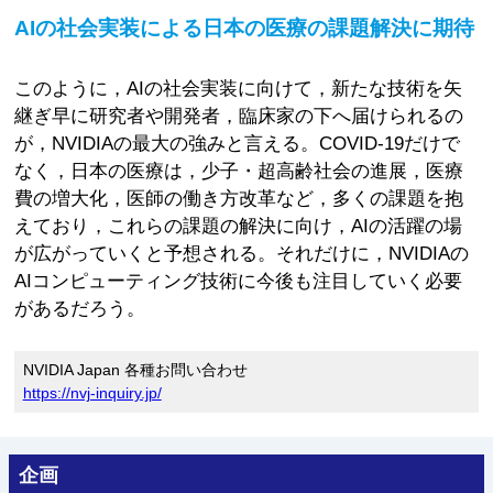
AIの社会実装による日本の医療の課題解決に期待
このように，AIの社会実装に向けて，新たな技術を矢
継ぎ早に研究者や開発者，臨床家の下へ届けられるの
が，NVIDIAの最大の強みと言える。COVID-19だけで
なく，日本の医療は，少子・超高齢社会の進展，医療
費の増大化，医師の働き方改革など，多くの課題を抱
えており，これらの課題の解決に向け，AIの活躍の場
が広がっていくと予想される。それだけに，NVIDIAの
AIコンピューティング技術に今後も注目していく必要
があるだろう。
NVIDIA Japan 各種お問い合わせ
https://nvj-inquiry.jp/
企画