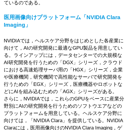
ているのである。
医用画像向けプラットフォーム「NVIDIA Clara
Imaging」
NVIDIAでは，ヘルスケア分野をはじめとした各産業に
向けて，AIの研究開発に最適なGPU製品を用意してい
る。ラインアップには，データセンターでの大規模な
AI研究開発を行うための「DGX」シリーズ，クラウド
における高速処理サーバ用の「HGX」シリーズ，企業
や医療機関，研究機関で高性能なサーバで研究開発を
行うための「EGX」シリーズ，医療機器やロボットな
どにAIを組み込むための「AGX」シリーズがある。
さらに，NVIDIAでは，これらのGPUをベースに産業分
野別にAIの研究開発を行うためのソフトウエアなどの
プラットフォームを用意している。ヘルスケア分野に
向けては，「NVIDIA Clara」を提供している。NVIDIA
Claraには，医用画像向けのNVIDIA Clara Imaging，ゲ