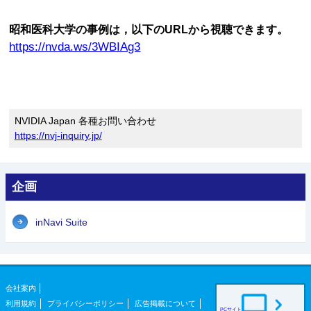
昭和医科大学の事例は，以下のURLから視聴できます。
https://nvda.ws/3WBIAg3
NVIDIA Japan 各種お問い合わせ
https://nvj-inquiry.jp/
企画
inNavi Suite
会社案内
利用規約
プライバシーポリシー
広告掲載について
PCサイト