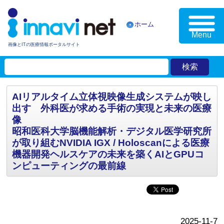
ホーム
Menu
画像とITの医療情報ポータルサイト
AIリアルタイム立体視映像生成システムが映し
出す 外科医が求める手術の実現と未来の医療
像
昭和医科大学脳機能解析・デジタル医学研究所
が取り組むNVIDIA IGX / Holoscanによる医療
機器開発ヘルスケアの未来を築くAIとGPUコ
ンピューティングの最前線
2025-11-7