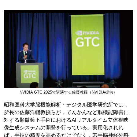
NVIDIA GTC 2025で講演する佐藤教授（NVIDIA提供）
昭和医科大学脳機能解析・デジタル医学研究所では，
所長の佐藤洋輔教授らが，てんかんなど脳機能障害に
対する顕微鏡下手術におけるAIリアルタイム立体視映
像生成システムの開発を行っている。実用化されれ
ば，手技の精度を高めるだけでなく，若手脳神経外科