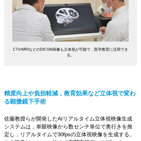
CTやMRIなどのDICOM画像も立体視が可能で，医学教育に活用でき
る。
精度向上や負担軽減，教育効果など立体視で変わ
る顕微鏡下手術
佐藤教授らが開発したAIリアルタイム立体視映像生成
システムは，単眼映像から数センチ単位で奥行きを推
定し，リアルタイムで30fpsの立体視映像を生成する。