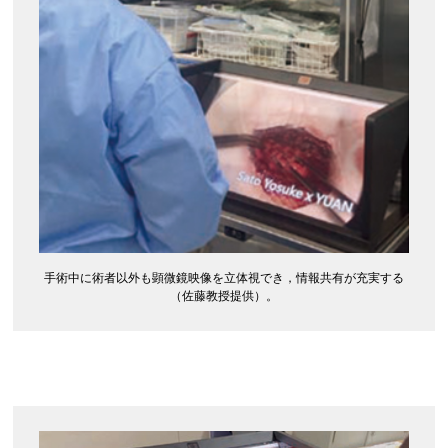
手術中に術者以外も顕微鏡映像を立体視でき，情報共有が充実する
（佐藤教授提供）。