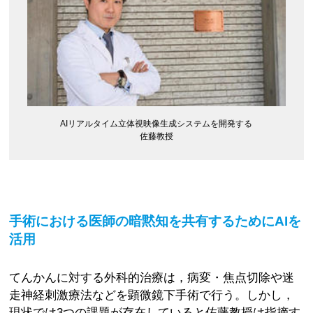
AIリアルタイム立体視映像生成システムを開発する
佐藤教授
手術における医師の暗黙知を共有するためにAIを
活用
てんかんに対する外科的治療は，病変・焦点切除や迷
走神経刺激療法などを顕微鏡下手術で行う。しかし，
現状では3つの課題が存在していると佐藤教授は指摘す