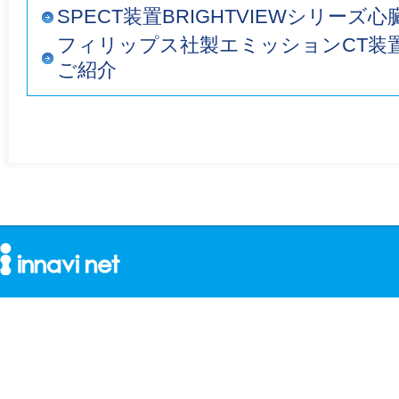
SPECT装置BRIGHTVIEWシリーズ
フィリップス社製エミッションCT装置「B
ご紹介