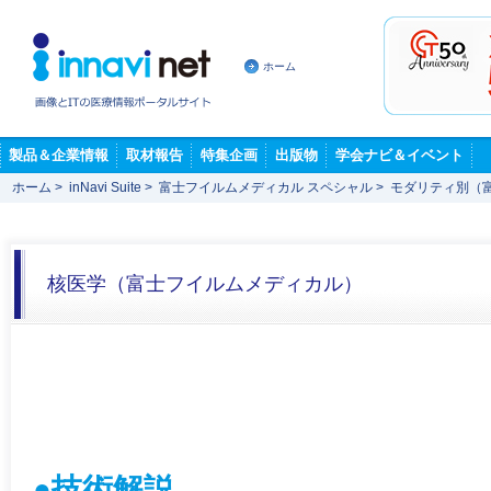
ホーム
製品＆企業情報
取材報告
特集企画
出版物
学会ナビ＆イベント
ホーム
>
inNavi Suite
>
富士フイルムメディカル スペシャル
>
モダリティ別（
核医学（富士フイルムメディカル）
●技術解説