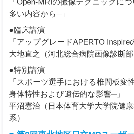
「Open-MRIの撮像テクニックに
多い内容から─」
●臨床講演
「アップグレードAPERTO Inspi
大地直之（河北総合病院画像診断部
●特別講演
「スポーツ選手における椎間板変
身体特性および遺伝的な影響─」
平沼憲治（日本体育大学大学院健康
系）