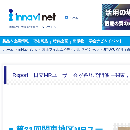
ホーム
製品＆企業情報
取材報告
特集企画
出版物
学会ナビ＆イベント
ホーム
>
inNavi Suite
>
富士フイルムメディカル スペシャル
>
JIYUKUKAN（
Report 日立MRユーザー会が各地で開催 ─関東
■ 第31回関東地区MRユー