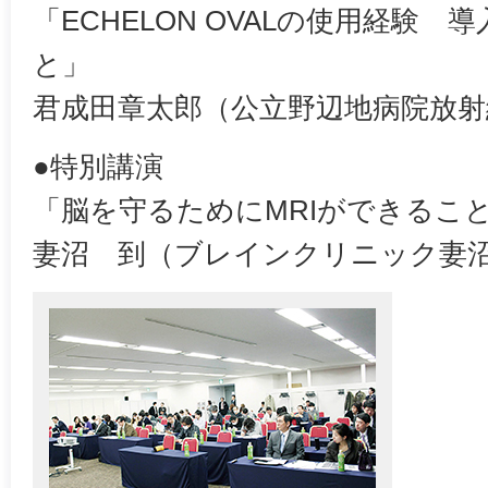
「ECHELON OVALの使用経験
と」
君成田章太郎（公立野辺地病院放射
●特別講演
「脳を守るためにMRIができるこ
妻沼 到（ブレインクリニック妻