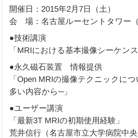
開催日：2015年2月7日（土）
会 場：名古屋ルーセントタワー
●技術講演
「MRIにおける基本撮像シーケン
●永久磁石装置 情報提供
「Open MRIの撮像テクニックに
多い内容から─」
●ユーザー講演
「最新3T MRIの初期使用経験」
荒井信行（名古屋市立大学病院中央