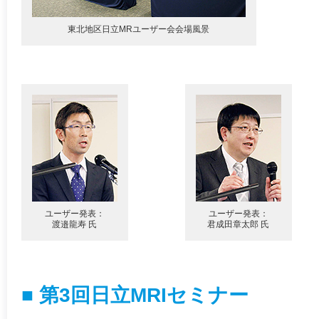
東北地区日立MRユーザー会会場風景
ユーザー発表：
ユーザー発表：
渡邉龍寿 氏
君成田章太郎 氏
■ 第3回日立MRIセミナー