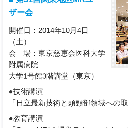
ザー会
開催日：2014年10月4日
（土）
会 場：東京慈恵会医科大学
附属病院
大学1号館3階講堂（東京）
●技術講演
「日立最新技術と頭頸部領域への
●教育講演