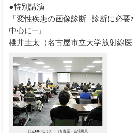
●特別講演
「変性疾患の画像診断─診断に必要
中心に─」
櫻井圭太（名古屋市立大学放射線医
日立MRIセミナー（名古屋）会場風景