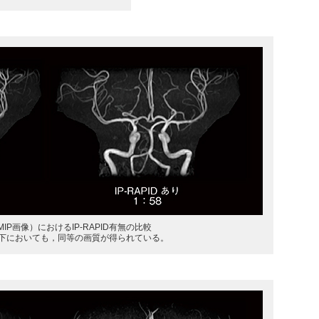
MIP画像）におけるIP-RAPID有無の比較
下においても，同等の画質が得られている。