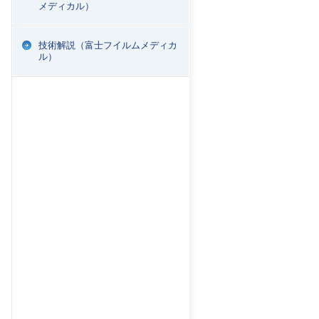
メディカル）
技術解説（富士フイルムメディカ
ル）