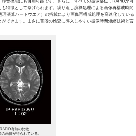
静音機能にも併用可能です。さらに，すべての撮像部位，RAPIDが可
とも特徴として挙げられます。繰り返し演算処理による画像再構成時間
像処理演算ハードウエア）の搭載により画像再構成処理を高速化している
とができます。まさに普段の検査に導入しやすい撮像時間短縮技術と言
RAPID有無の比較
等の画質が得られている。