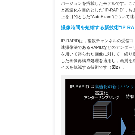
バージョンを搭載したモデルです。こ
と高速化を目的とした“IP-RAPID”，
上を目的とした“AutoExam”について
撮像時間を短縮する新技術“IP-RAP
IP-RAPIDは，複数チャンネルの受信
速撮像法であるRAPIDなどのアンダー
を用いて得られた画像に対して，繰り
した画像再構成処理を適用し，画質を
イズを低減する技術です（
図2
）。