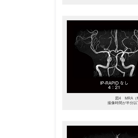
図4 MRA（
撮像時間が半分以