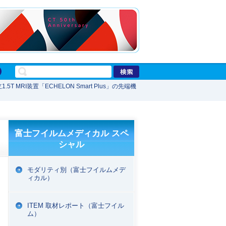
1.5T MRI装置「ECHELON Smart Plus」の先端機
富士フイルムメディカル スペ
シャル
モダリティ別（富士フイルムメデ
ィカル）
ITEM 取材レポート（富士フイル
ム）