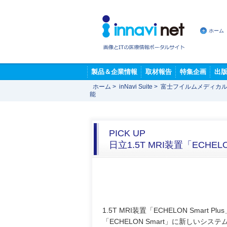
ホーム
製品＆企業情報
取材報告
特集企画
出
ホーム
>
inNavi Suite
>
富士フイルムメディカル
能
PICK UP
日立1.5T MRI装置「ECHELO
1.5T MRI装置「ECHELON Smart Plu
「ECHELON Smart」に新しいシス