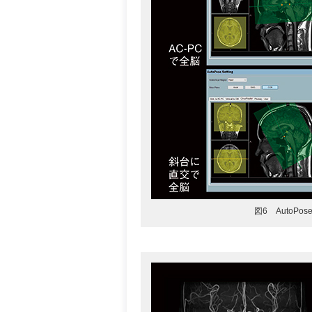
図6 AutoP