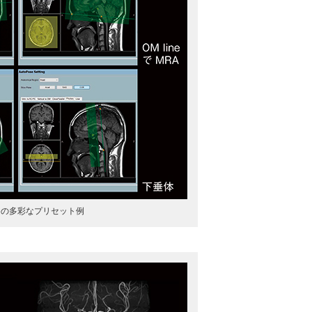
oseの多彩なプリセット例