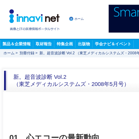
ホーム
製品＆企業情報
取材報告
特集企画
出版物
学会ナビ＆イベント
ホーム
>
別冊付録
>
新。超音波診断 Vol.2 （東芝メディカルシステムズ・2008
新。超音波診断 Vol.2
（東芝メディカルシステムズ・2008年5月号）
01 心エコーの最新動向