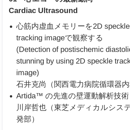
Cardiac Ultrasound
心筋内虚血メモリーを2D speckle
tracking imageで観察する
(Detection of postischemic diastoli
stunning by using 2D speckle trac
image)
石井克尚（関西電力病院循環器内
Artida™ の先進の壁運動解析技術
川岸哲也（東芝メディカルシス
発部）