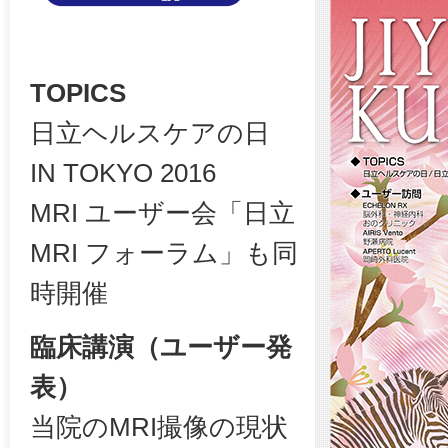
TOPICS
日立ヘルスケアの日
IN TOKYO 2016
MRI ユーザー会「日立
MRI フォーラム」も同
時開催
臨床講演（ユーザー発
表）
当院のMRI撮像の現状