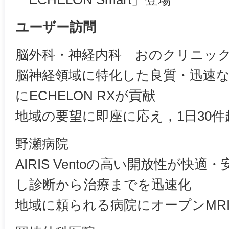
ユーザー訪問
脳外科・神経内科 おのクリニッ
脳神経領域に特化した良質・迅速
にECHELON RXが貢献
地域の要望に即座に応え，1日30
野瀬病院
AIRIS Ventoの高い開放性が快
し診断から治療までを迅速化
地域に頼られる病院にオープンMR