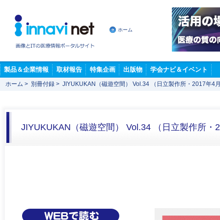
ホーム
製品＆企業情報
取材報告
特集企画
出版物
学会ナビ＆イベント
ホーム
>
別冊付録
>
JIYUKUKAN（磁遊空間） Vol.34 （日立製作所・2017年4
JIYUKUKAN（磁遊空間） Vol.34 （日立製作所・