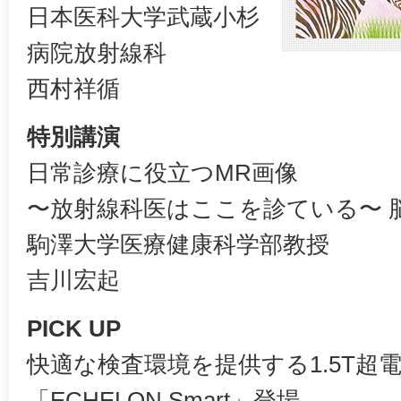
日本医科大学武蔵小杉
病院放射線科
西村祥循
特別講演
日常診療に役立つMR画像
〜放射線科医はここを診ている〜 
駒澤大学医療健康科学部教授
吉川宏起
PICK UP
快適な検査環境を提供する1.5T超電
「ECHELON Smart」登場