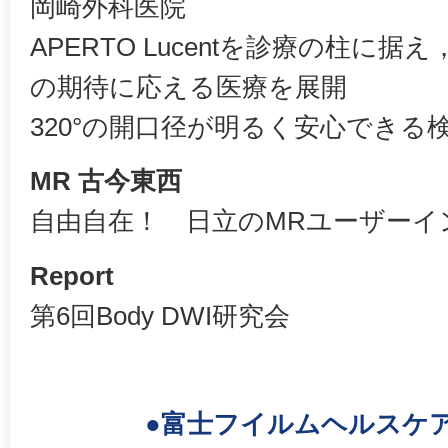
岡崎外科医院
APERTO Lucentを診療の柱に
の期待に応える医療を展開
320°の開口径が明るく安心できる
MR 古今東西
自由自在！ 日立のMRユーザーイ
Report
第6回Body DWI研究会
●富士フイルムヘルスケ