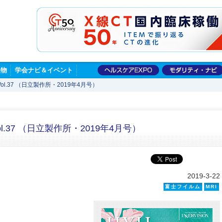
版物
学会ナビ＆イベント
Vol.37 （日立製作所・2019年4月号）
ol.37 （日立製作所・2019年4月号）
2019-3-22
富士フイルム
MRI