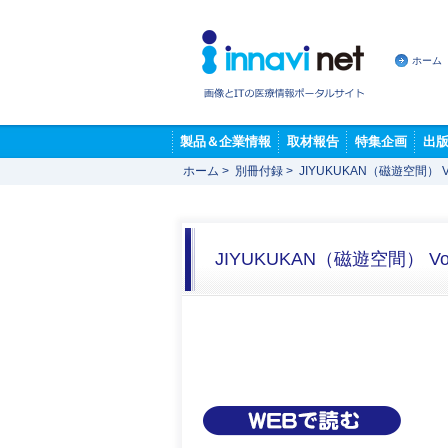
ホーム
製品＆企業情報
取材報告
特集企画
出
ホーム
>
別冊付録
>
JIYUKUKAN（磁遊空間） 
JIYUKUKAN（磁遊空間） V