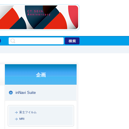
企画
inNavi Suite
富士フイルム
MRI