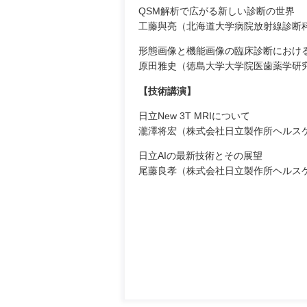
QSM解析で広がる新しい診断の世界
工藤與亮（北海道大学病院放射線診断
形態画像と機能画像の臨床診断における
原田雅史（徳島大学大学院医歯薬学研
【技術講演】
日立New 3T MRIについて
瀧澤将宏（株式会社日立製作所ヘルス
日立AIの最新技術とその展望
尾藤良孝（株式会社日立製作所ヘルス