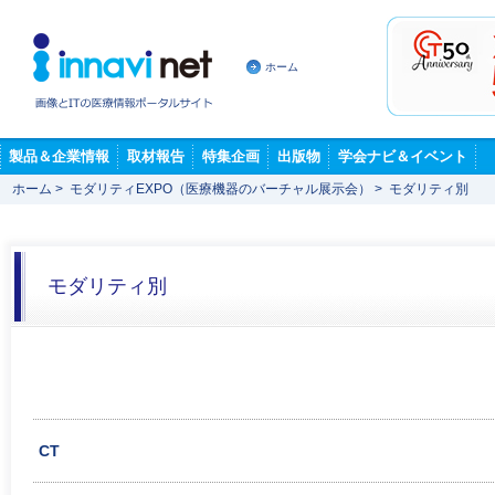
ホーム
製品＆企業情報
取材報告
特集企画
出版物
学会ナビ＆イベント
ホーム
>
モダリティEXPO（医療機器のバーチャル展示会）
>
モダリティ別
モダリティ別
CT