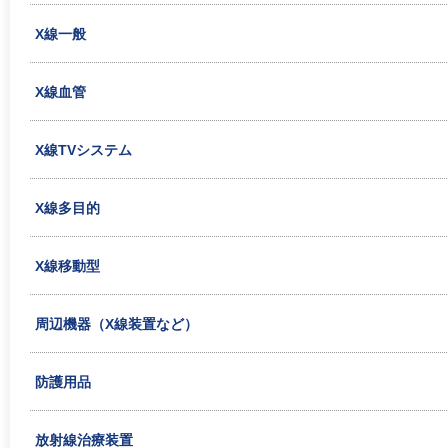
X線一般
X線血管
X線TVシステム
X線多目的
X線移動型
周辺機器（X線装置など）
防護用品
放射線治療装置