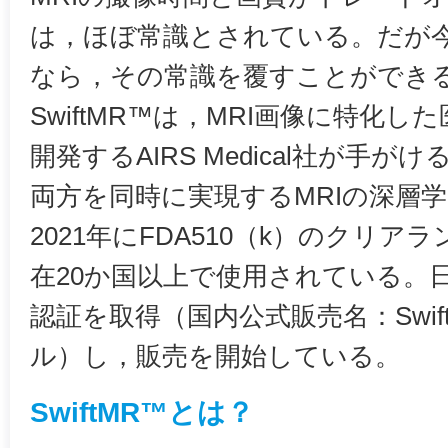
は，ほぼ常識とされている。だが今回
なら，その常識を覆すことができ
SwiftMR™は，MRI画像に特化し
開発するAIRS Medical社が手
両方を同時に実現するMRIの深層
2021年にFDA510（k）のクリ
在20か国以上で使用されている。日本
認証を取得（国内公式販売名：Swi
ル）し，販売を開始している。
SwiftMR™とは？