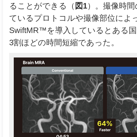
ることができる（
図1
）。撮像時間
ているプロトコルや撮像部位によ
SwiftMR™を導入しているとあ
3割ほどの時間短縮であった。