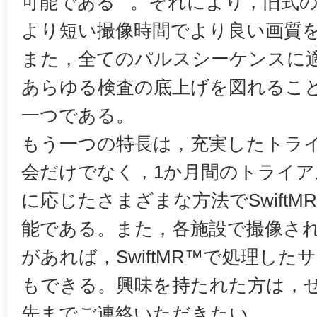
可能である
。それにより，旧式の
より短い撮像時間でより良い画質
また，全てのパルスシーケンスに
あらゆる検査の底上げを図れるこ
一つである。
もう一つの特長は，充実したトラ
会だけでなく，1か月間のトライア
に応じたさまざまな方法でSwift
能である。また，各施設で撮像され
があれば，SwiftMR™で処理し
もできる。興味を持たれた方は，
先までご連絡いただきたい。