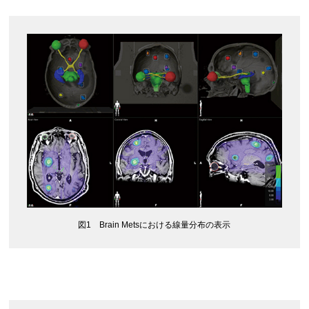
図1 Brain Metsにおける線量分布の表示