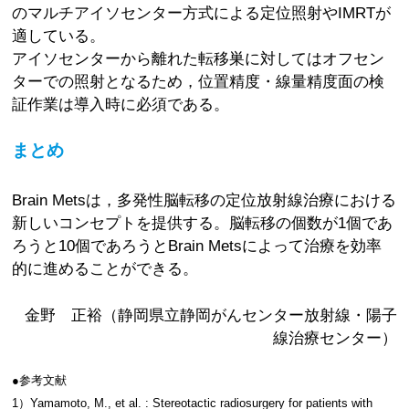
のマルチアイソセンター方式による定位照射やIMRTが
適している。
アイソセンターから離れた転移巣に対してはオフセン
ターでの照射となるため，位置精度・線量精度面の検
証作業は導入時に必須である。
まとめ
Brain Metsは，多発性脳転移の定位放射線治療における
新しいコンセプトを提供する。脳転移の個数が1個であ
ろうと10個であろうとBrain Metsによって治療を効率
的に進めることができる。
金野 正裕（静岡県立静岡がんセンター放射線・陽子
線治療センター）
●参考文献
1）Yamamoto, M., et al. : Stereotactic radiosurgery for patients with