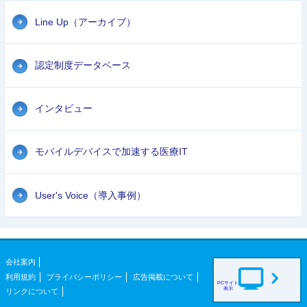
Line Up（アーカイブ）
認定制度データベース
インタビュー
モバイルデバイスで加速する医療IT
User's Voice（導入事例）
会社案内
利用規約
プライバシーポリシー
広告掲載について
PCサイト
表示
リンクについて