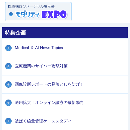
特集企画
Medical ＆ AI News Topics
医療機関のサイバー攻撃対策
画像診断レポートの見落としを防げ！
適用拡大！オンライン診療の最新動向
被ばく線量管理ケーススタディ