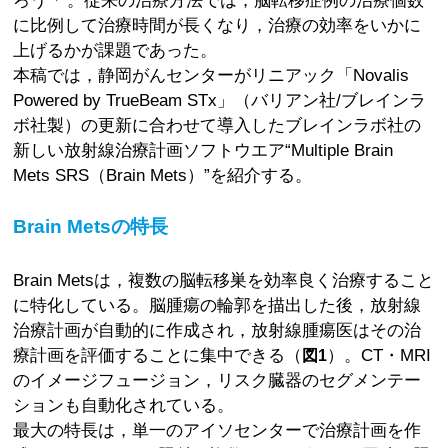
に比例して治療時間が長くなり，治療の効率をいかに
上げるかが課題であった。
本稿では，静岡がんセンターがリニアック「Novalis
Powered by TrueBeam STx」（バリアン社/ブレインラ
ボ社製）の更新に合わせて導入したブレインラボ社の
新しい放射線治療計画ソフトウエア“Multiple Brain
Mets SRS（Brain Mets）”を紹介する。
Brain Metsの特長
Brain Metsは，複数の脳転移巣を効率良く治療すること
に特化している。脳腫瘍の輪郭を描出した後，放射線
治療計画が自動的に作成され，放射線腫瘍医はその治
療計画を評価することに集中できる（
）。CT・MRI
図1
のイメージフュージョン，リスク臓器のセグメンテー
ションも自動化されている。
最大の特長は，単一のアイソセンターで治療計画を作