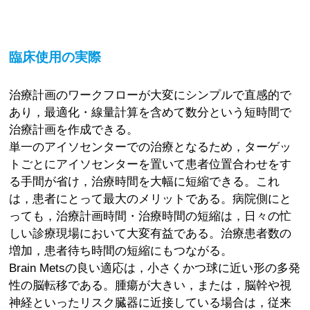
臨床使用の実際
治療計画のワークフローが大変にシンプルで直感的で
あり，最適化・線量計算を含めて数分という短時間で
治療計画を作成できる。
単一のアイソセンターでの治療となるため，ターゲッ
トごとにアイソセンターを置いて患者位置合わせをす
る手間が省け，治療時間を大幅に短縮できる。これ
は，患者にとって最大のメリットである。病院側にと
っても，治療計画時間・治療時間の短縮は，日々の忙
しい診療現場において大変有益である。治療患者数の
増加，患者待ち時間の短縮にもつながる。
Brain Metsの良い適応は，小さくかつ球に近い形の多発
性の脳転移である。腫瘍が大きい，または，脳幹や視
神経といったリスク臓器に近接している場合は，従来